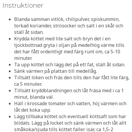
Instruktioner
Blanda samman vitlök, chilipulver, spiskummin,
torkad koriander, strösocker och salt i en skål och
ställ åt sidan.
Krydda köttet med lite salt och bryn det i en
tjockbottnad gryta i oljan på medelhög värme tills
det har fått ordentligt med färg runt om, ca 5-10
minuter.
Ta upp köttet och lägg det på ett fat, ställ åt sidan.
Sänk värmen på plattan till medellåg.
Tillsätt löken och fräs den tills den har fått lite färg,
ca 5 minuter.
Tillsätt kryddblandningen och låt fräsa med i ca 1
minut, blanda väl.
Häll i krossade tomater och vatten, höj värmen och
låt det koka upp.
Lägg tillbaka köttet och eventuell köttsaft som har
bildats. Lägg på locket och sänk värmen och låt allt
småkoka/sjuda tills köttet faller isär, ca 1,5-2