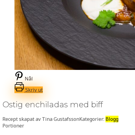
Nål
Skriv ut
Ostig enchiladas med biff
Recept skapat av Tina Gustafsson
Kategorier:
Blogg
Portioner