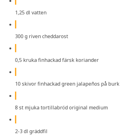
1,25 dl vatten
300 g riven cheddarost
0,5 kruka finhackad färsk koriander
10 skivor finhackad green jalapeños på burk
8 st mjuka tortillabröd original medium
2-3 dl gräddfil