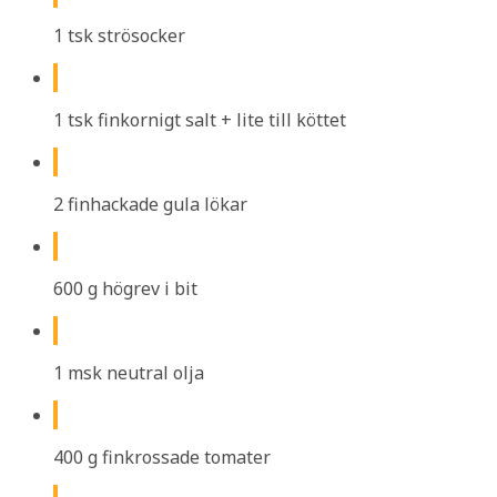
1 tsk strösocker
1 tsk finkornigt salt + lite till köttet
2 finhackade gula lökar
600 g högrev i bit
1 msk neutral olja
400 g finkrossade tomater