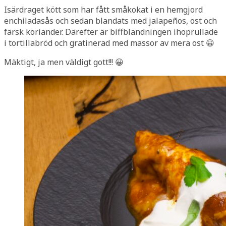
Isärdraget kött som har fått småkokat i en hemgjord
enchiladasås och sedan blandats med jalapeños, ost och
färsk koriander. Därefter är biffblandningen ihoprullade
i tortillabröd och gratinerad med massor av mera ost 😀
Mäktigt, ja men väldigt gott!!! 😀