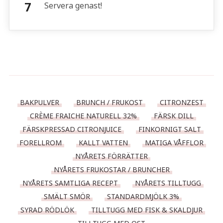
Servera genast!
BAKPULVER
BRUNCH / FRUKOST
CITRONZEST
CRÈME FRAICHE NATURELL 32%
FÄRSK DILL
FÄRSKPRESSAD CITRONJUICE
FINKORNIGT SALT
FORELLROM
KALLT VATTEN
MATIGA VÅFFLOR
NYÅRETS FÖRRÄTTER
NYÅRETS FRUKOSTAR / BRUNCHER
NYÅRETS SAMTLIGA RECEPT
NYÅRETS TILLTUGG
SMÄLT SMÖR
STANDARDMJÖLK 3%
SYRAD RÖDLÖK
TILLTUGG MED FISK & SKALDJUR