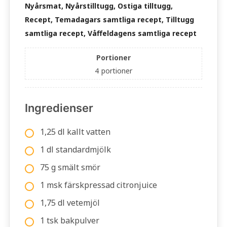
Nyårsmat, Nyårstilltugg, Ostiga tilltugg,
Recept, Temadagars samtliga recept, Tilltugg
samtliga recept, Våffeldagens samtliga recept
Portioner
4
portioner
Ingredienser
1,25 dl kallt vatten
1 dl standardmjölk
75 g smält smör
1 msk färskpressad citronjuice
1,75 dl vetemjöl
1 tsk bakpulver