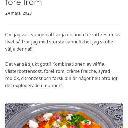
forellrom
24 mars, 2023
Om jag var tvungen att välja en ända förrätt resten av
livet så tror jag med största sannolikhet jag skulle
välja denna!!!
Det var så sjukt gott!!! Kombinationen av våffla,
västerbottensost, forellrom, crème fraiche, syrad
rödlök, citronzest och färsk dill är något helt otroligt,
det exploderade i munnen!