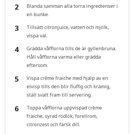
Blanda samman alla torra ingredienser i
en bunke.
Tillsätt citronjuice, vatten och mjölk,
vispa väl.
Grädda våfflorna tills de är gyllenbruna.
Håll våfflorna varma eller grädda
eftersom.
Vispa crème fraiche med hjälp av en
elvisp tills den blir fluffig och krämig,
ställ svalt fram till servering.
Toppa våfflorna uppvispad crème
fraiche, syrad rödlök, forellrom,
citronzest och färsk dill.