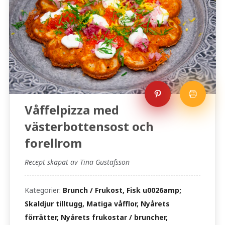
Våffelpizza med
västerbottensost och
forellrom
Recept skapat av Tina Gustafsson
Kategorier:
Brunch / Frukost, Fisk u0026amp;
Skaldjur tilltugg, Matiga våfflor, Nyårets
förrätter, Nyårets frukostar / bruncher,