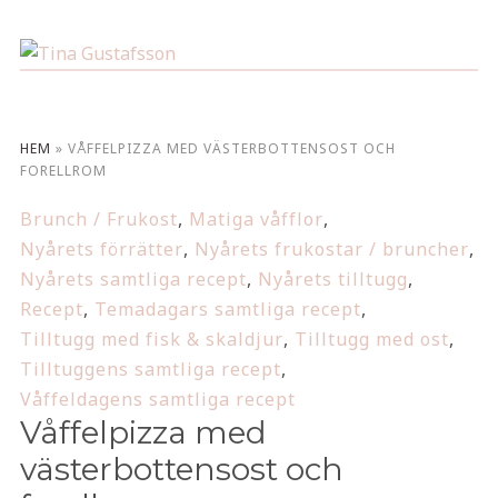
HEM
»
VÅFFELPIZZA MED VÄSTERBOTTENSOST OCH
FORELLROM
Brunch / Frukost
,
Matiga våfflor
,
Nyårets förrätter
,
Nyårets frukostar / bruncher
,
Nyårets samtliga recept
,
Nyårets tilltugg
,
Recept
,
Temadagars samtliga recept
,
Tilltugg med fisk & skaldjur
,
Tilltugg med ost
,
Tilltuggens samtliga recept
,
Våffeldagens samtliga recept
Våffelpizza med
västerbottensost och