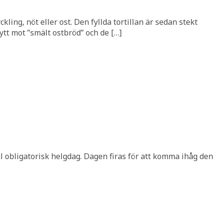
ling, nöt eller ost. Den fyllda tortillan är sedan stekt
ytt mot ”smält ostbröd” och de […]
al obligatorisk helgdag. Dagen firas för att komma ihåg den