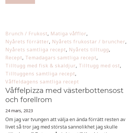
Brunch / Frukost
,
Matiga våfflor
,
Nyårets förrätter
,
Nyårets frukostar / bruncher
,
Nyårets samtliga recept
,
Nyårets tilltugg
,
Recept
,
Temadagars samtliga recept
,
Tilltugg med fisk & skaldjur
,
Tilltugg med ost
,
Tilltuggens samtliga recept
,
Våffeldagens samtliga recept
Våffelpizza med västerbottensost
och forellrom
24 mars, 2023
Om jag var tvungen att välja en ända förrätt resten av
livet så tror jag med största sannolikhet jag skulle