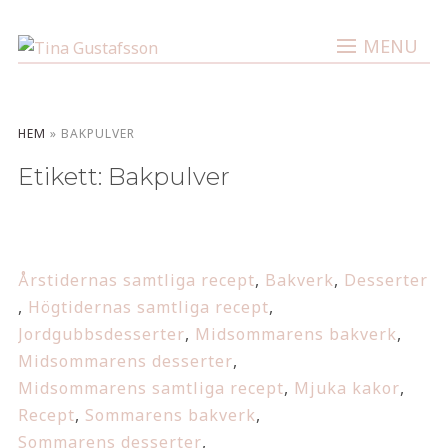
MENU
HEM
»
BAKPULVER
Etikett:
Bakpulver
Årstidernas samtliga recept
,
Bakverk
,
Desserter
,
Högtidernas samtliga recept
,
Jordgubbsdesserter
,
Midsommarens bakverk
,
Midsommarens desserter
,
Midsommarens samtliga recept
,
Mjuka kakor
,
Recept
,
Sommarens bakverk
,
Sommarens desserter
,