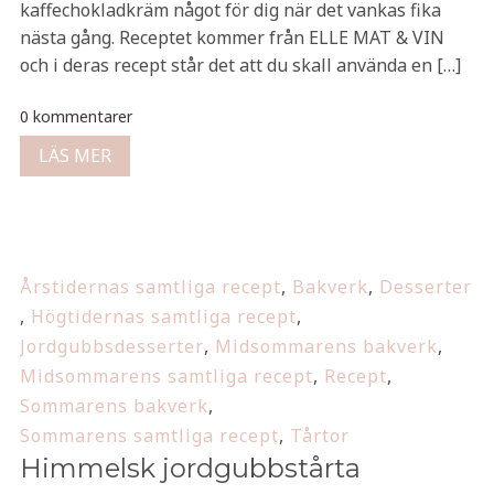
kaffechokladkräm något för dig när det vankas fika
nästa gång. Receptet kommer från ELLE MAT & VIN
och i deras recept står det att du skall använda en […]
0 kommentarer
LÄS MER
Årstidernas samtliga recept
,
Bakverk
,
Desserter
,
Högtidernas samtliga recept
,
Jordgubbsdesserter
,
Midsommarens bakverk
,
Midsommarens samtliga recept
,
Recept
,
Sommarens bakverk
,
Sommarens samtliga recept
,
Tårtor
Himmelsk jordgubbstårta