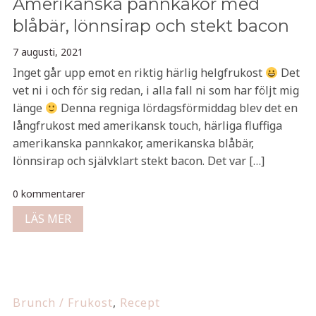
Amerikanska pannkakor med
blåbär, lönnsirap och stekt bacon
7 augusti, 2021
Inget går upp emot en riktig härlig helgfrukost
Det
vet ni i och för sig redan, i alla fall ni som har följt mig
länge
Denna regniga lördagsförmiddag blev det en
långfrukost med amerikansk touch, härliga fluffiga
amerikanska pannkakor, amerikanska blåbär,
lönnsirap och självklart stekt bacon. Det var […]
0 kommentarer
LÄS MER
Brunch / Frukost
,
Recept