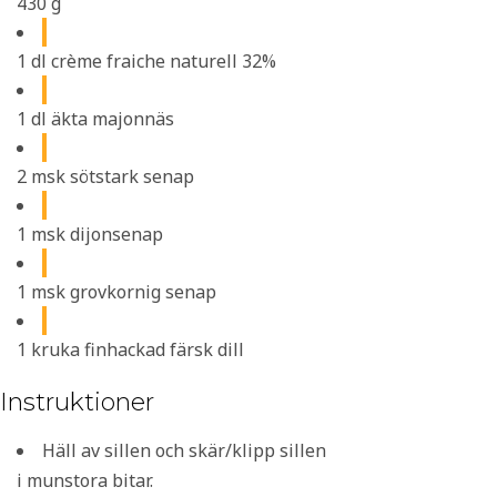
430 g
1 dl crème fraiche naturell 32%
1 dl äkta majonnäs
2 msk sötstark senap
1 msk dijonsenap
1 msk grovkornig senap
1 kruka finhackad färsk dill
Instruktioner
Häll av sillen och skär/klipp sillen
i munstora bitar.