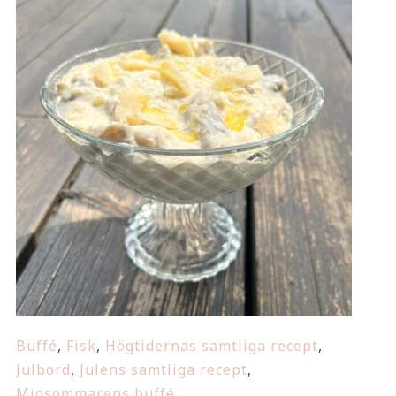
Buffé
,
Fisk
,
Högtidernas samtliga recept
,
Julbord
,
Julens samtliga recept
,
Midsommarens buffé
,