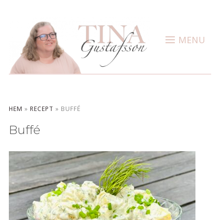
MENU
HEM
»
RECEPT
»
BUFFÉ
Buffé