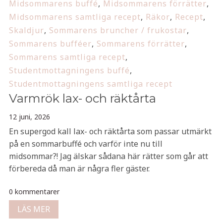
Midsommarens buffé
,
Midsommarens förrätter
,
Midsommarens samtliga recept
,
Räkor
,
Recept
,
Skaldjur
,
Sommarens bruncher / frukostar
,
Sommarens bufféer
,
Sommarens förrätter
,
Sommarens samtliga recept
,
Studentmottagningens buffé
,
Studentmottagningens samtliga recept
Varmrök lax- och räktårta
12 juni, 2026
En supergod kall lax- och räktårta som passar utmärkt
på en sommarbuffé och varför inte nu till
midsommar?! Jag älskar sådana här rätter som går att
förbereda då man är några fler gäster.
0 kommentarer
LÄS MER