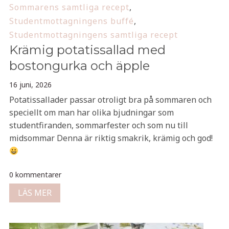
Sommarens samtliga recept
,
Studentmottagningens buffé
,
Studentmottagningens samtliga recept
Krämig potatissallad med
bostongurka och äpple
16 juni, 2026
Potatissallader passar otroligt bra på sommaren och
speciellt om man har olika bjudningar som
studentfiranden, sommarfester och som nu till
midsommar Denna är riktig smakrik, krämig och god!
0 kommentarer
LÄS MER