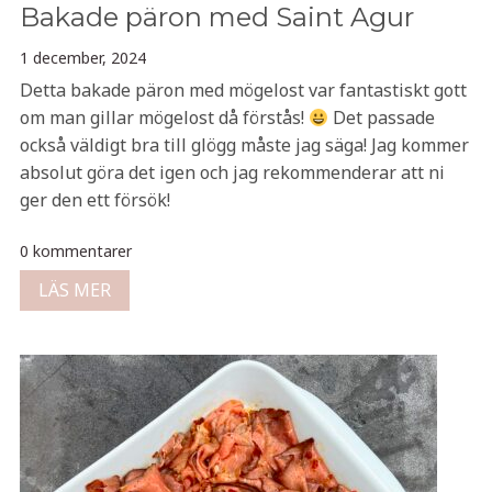
Bakade päron med Saint Agur
1 december, 2024
Detta bakade päron med mögelost var fantastiskt gott
om man gillar mögelost då förstås!
Det passade
också väldigt bra till glögg måste jag säga! Jag kommer
absolut göra det igen och jag rekommenderar att ni
ger den ett försök!
0 kommentarer
LÄS MER