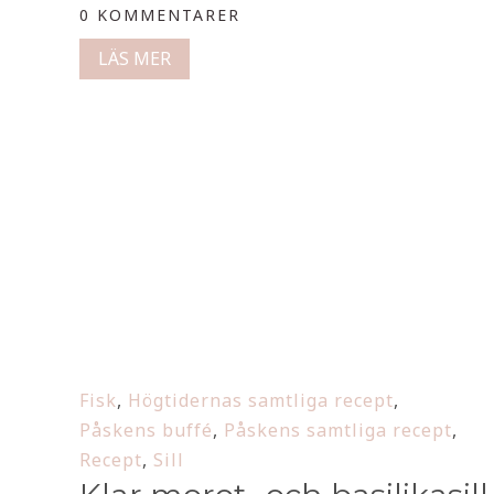
0 KOMMENTARER
LÄS MER
Fisk
,
Högtidernas samtliga recept
,
Påskens buffé
,
Påskens samtliga recept
,
Recept
,
Sill