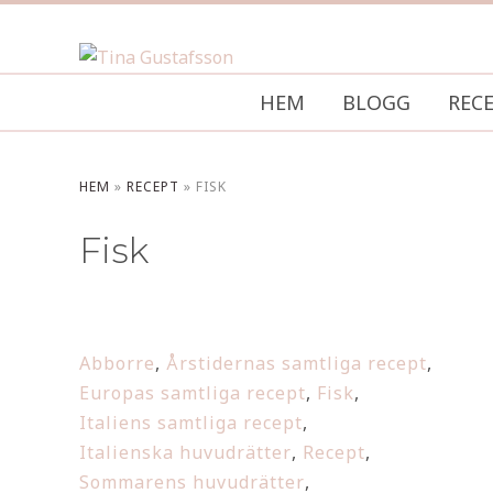
HEM
BLOGG
REC
HEM
»
RECEPT
»
FISK
Fisk
Abborre
,
Årstidernas samtliga recept
,
Europas samtliga recept
,
Fisk
,
Italiens samtliga recept
,
Italienska huvudrätter
,
Recept
,
Sommarens huvudrätter
,