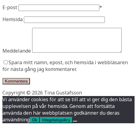
E-post
*
Hemsida
Meddelande
Spara mitt namn, epost, och hemsida i webbläsaren
för nästa gång jag kommentarer.
Copyright © 2026 Tina Gustafsson
Vi använder cookies för att se till att vi ger dig den bästa
upplevelsen på vår hemsida. Genom att fortsätta
använda den här webbplatsen godkänner du deras
användning
Ok
Integritetspolicy