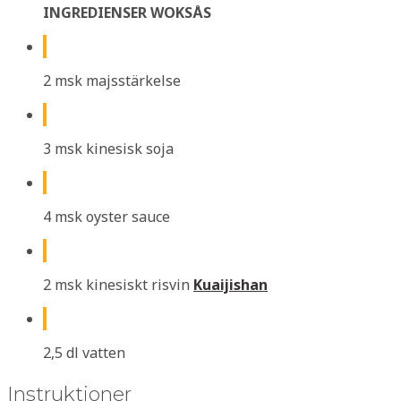
INGREDIENSER WOKSÅS
2 msk majsstärkelse
3 msk kinesisk soja
4 msk oyster sauce
2 msk kinesiskt risvin
Kuaijishan
2,5 dl vatten
Instruktioner