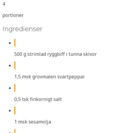
4
portioner
Ingredienser
500 g strimlad ryggbiff i tunna skivor
1,5 msk grovmalen svartpeppar
0,5 tsk finkornigt salt
1 msk sesamolja