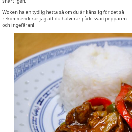
snart igen.
Woken ha en tydlig hetta så om du är känslig för det så
rekommenderar jag att du halverar påde svartpepparen
och ingefäran!