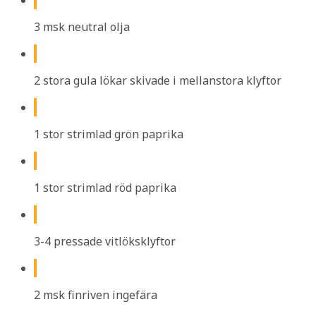
3 msk neutral olja
2 stora gula lökar skivade i mellanstora klyftor
1 stor strimlad grön paprika
1 stor strimlad röd paprika
3-4 pressade vitlöksklyftor
2 msk finriven ingefära