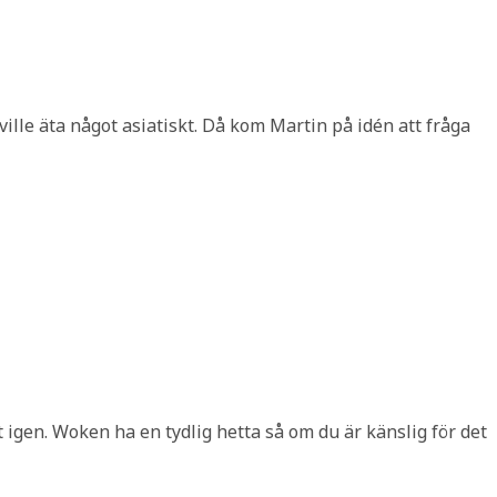
ville äta något asiatiskt. Då kom Martin på idén att fråga
 igen. Woken ha en tydlig hetta så om du är känslig för det