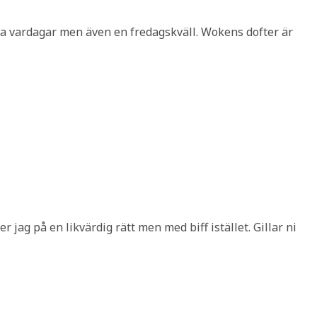
iska vardagar men även en fredagskväll. Wokens dofter är
r jag på en likvärdig rätt men med biff istället. Gillar ni