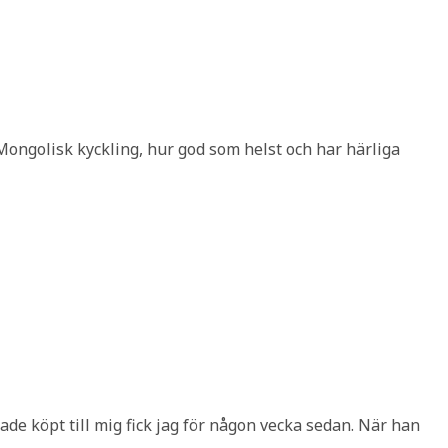
. Mongolisk kyckling, hur god som helst och har härliga
ade köpt till mig fick jag för någon vecka sedan. När han