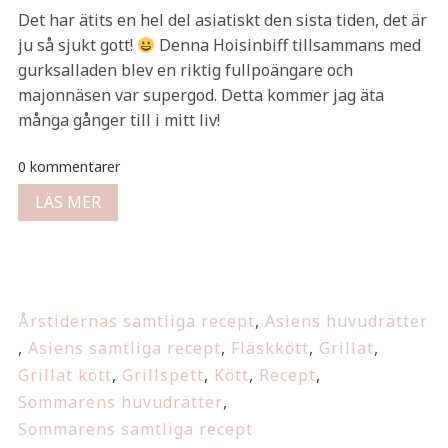
Det har ätits en hel del asiatiskt den sista tiden, det är
ju så sjukt gott!
Denna Hoisinbiff tillsammans med
gurksalladen blev en riktig fullpoängare och
majonnäsen var supergod. Detta kommer jag äta
många gånger till i mitt liv!
0 kommentarer
LÄS MER
Årstidernas samtliga recept
,
Asiens huvudrätter
,
Asiens samtliga recept
,
Fläskkött
,
Grillat
,
Grillat kött
,
Grillspett
,
Kött
,
Recept
,
Sommarens huvudrätter
,
Sommarens samtliga recept