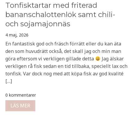
Tonfisktartar med friterad
bananschalottenlök samt chili-
och sojamajonnäs
4 maj, 2026
En fantastisk god och fräsch förrätt eller du kan äta
den som huvudrätt också, det skall jag och min man
göra eftersom vi verkligen gillade detta
Jag älskar
verkligen rå fisk sedan en tid tillbaka, speciellt lax och
tonfisk. Var dock nog med att köpa fisk av god kvalité
[…]
0 kommentarer
LÄS MER