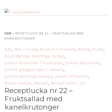
HEM
»
RECEPTLUCKA NR 22 – FRUKTSALLAD MED
KANELKRUTONGER
Bär
,
Bär / Frukt
,
Brunch / Frukost
,
Buffé
,
Frukt
,
Högtidernas samtliga recept
,
Julens bruncher / frukostar
,
Julens desserter
,
Julens glöggmingel / advent
,
Julens samtliga recept
,
Julens tillbehör
,
Radio-recept
,
Recept
,
Receptluckor Jul
Receptlucka nr 22 –
Fruktsallad med
kanelkrutonger