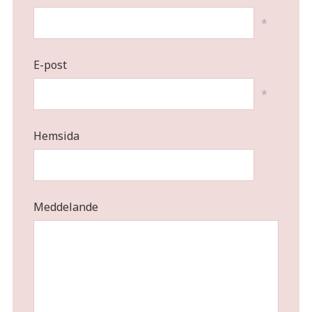
*
E-post
*
Hemsida
Meddelande