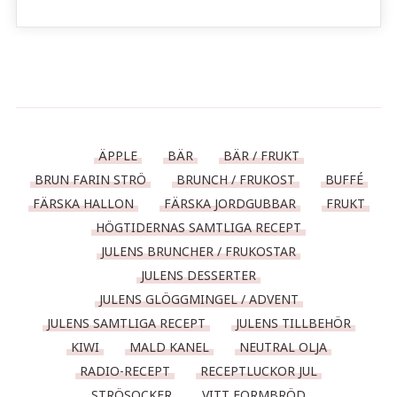
ÄPPLE
BÄR
BÄR / FRUKT
BRUN FARIN STRÖ
BRUNCH / FRUKOST
BUFFÉ
FÄRSKA HALLON
FÄRSKA JORDGUBBAR
FRUKT
HÖGTIDERNAS SAMTLIGA RECEPT
JULENS BRUNCHER / FRUKOSTAR
JULENS DESSERTER
JULENS GLÖGGMINGEL / ADVENT
JULENS SAMTLIGA RECEPT
JULENS TILLBEHÖR
KIWI
MALD KANEL
NEUTRAL OLJA
RADIO-RECEPT
RECEPTLUCKOR JUL
STRÖSOCKER
VITT FORMBRÖD