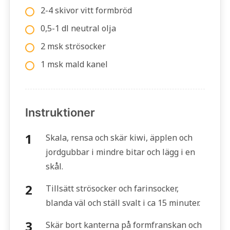
2-4 skivor vitt formbröd
0,5-1 dl neutral olja
2 msk strösocker
1 msk mald kanel
Instruktioner
Skala, rensa och skär kiwi, äpplen och
jordgubbar i mindre bitar och lägg i en
skål.
Tillsätt strösocker och farinsocker,
blanda väl och ställ svalt i ca 15 minuter.
Skär bort kanterna på formfranskan och