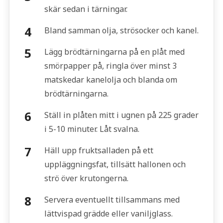
skär sedan i tärningar.
Bland samman olja, strösocker och kanel.
Lägg brödtärningarna på en plåt med
smörpapper på, ringla över minst 3
matskedar kanelolja och blanda om
brödtärningarna.
Ställ in plåten mitt i ugnen på 225 grader
i 5-10 minuter. Låt svalna.
Häll upp fruktsalladen på ett
uppläggningsfat, tillsätt hallonen och
strö över krutongerna.
Servera eventuellt tillsammans med
lättvispad grädde eller vaniljglass.