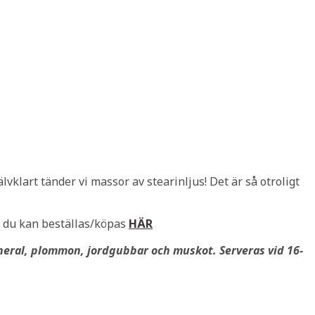
älvklart tänder vi massor av stearinljus! Det är så otroligt
ch du kan beställas/köpas
HÄR
ineral, plommon, jordgubbar och muskot. Serveras vid 16-