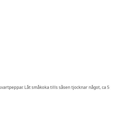
h svartpeppar. Låt småkoka tills såsen tjocknar något, ca 5