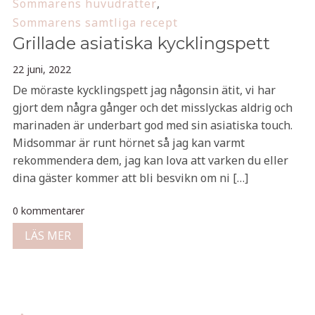
Sommarens huvudrätter
,
Sommarens samtliga recept
Grillade asiatiska kycklingspett
22 juni, 2022
De möraste kycklingspett jag någonsin ätit, vi har
gjort dem några gånger och det misslyckas aldrig och
marinaden är underbart god med sin asiatiska touch.
Midsommar är runt hörnet så jag kan varmt
rekommendera dem, jag kan lova att varken du eller
dina gäster kommer att bli besvikn om ni […]
0 kommentarer
LÄS MER