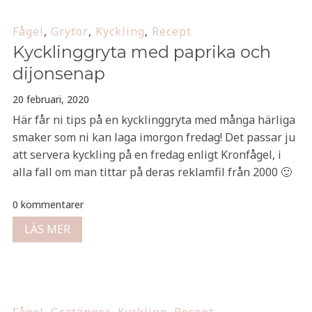
Fågel
,
Grytor
,
Kyckling
,
Recept
Kycklinggryta med paprika och
dijonsenap
20 februari, 2020
Här får ni tips på en kycklinggryta med många härliga
smaker som ni kan laga imorgon fredag! Det passar ju
att servera kyckling på en fredag enligt Kronfågel, i
alla fall om man tittar på deras reklamfil från 2000 🙂
0 kommentarer
LÄS MER