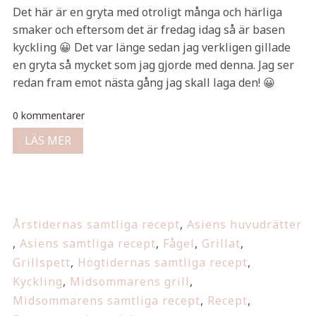
Det här är en gryta med otroligt många och härliga
smaker och eftersom det är fredag idag så är basen
kyckling 😀 Det var länge sedan jag verkligen gillade
en gryta så mycket som jag gjorde med denna. Jag ser
redan fram emot nästa gång jag skall laga den! 😀
0 kommentarer
LÄS MER
Årstidernas samtliga recept
,
Asiens huvudrätter
,
Asiens samtliga recept
,
Fågel
,
Grillat
,
Grillspett
,
Högtidernas samtliga recept
,
Kyckling
,
Midsommarens grill
,
Midsommarens samtliga recept
,
Recept
,