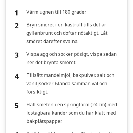
Värm ugnen till 180 grader.
Bryn smöret i en kastrull tills det är
gyllenbrunt och doftar nötaktigt. Låt
smöret därefter svalna.
Vispa ägg och socker pösigt, vispa sedan
ner det brynta smöret.
Tillsätt mandelmjöl, bakpulver, salt och
vaniljsocker. Blanda samman väl och
försiktigt.
Häll smeten i en springform (24 cm) med
löstagbara kander som du har klätt med
bakplåtspapper.