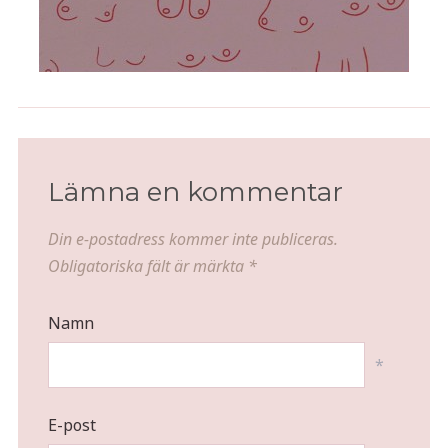
Höstdukning med plommon och
äpplen
Lämna en kommentar
Din e-postadress kommer inte publiceras.
Obligatoriska fält är märkta
*
Namn
*
E-post