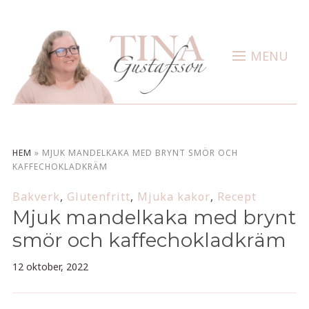
MENU
HEM
»
MJUK MANDELKAKA MED BRYNT SMÖR OCH
KAFFECHOKLADKRÄM
Bakverk
,
Glutenfritt
,
Mjuka kakor
,
Recept
Mjuk mandelkaka med brynt
smör och kaffechokladkräm
12 oktober, 2022