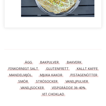
ÄGG
BAKPULVER
BAKVERK
FINKORNIGT SALT
GLUTENFRITT
KALLT KAFFE
MANDELMJÖL
MJUKA KAKOR
PISTAGENÖTTER
SMÖR
STRÖSOCKER
VANILJPULVER
VANILJSOCKER
VISPGRÄDDE 36-40%
VIT CHOKLAD