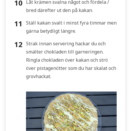
Låt krämen svalna något och fördela /
bred därefter ut den på kakan.
Ställ kakan svalt i minst fyra timmar men
gärna betydligt längre.
Strak innan servering hackar du och
smälter chokladen till garneringen.
Ringla chokladen över kakan och strö
över pistagenötter som du har skalat och
grovhackat.