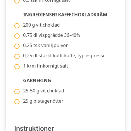
0,5 tsk finkornigt salt
INGREDIENSER KAFFECHOKLADKRÄM
200 g vit choklad
0,75 dl vispgrädde 36-40%
0,25 tsk vaniljpulver
0,25 dl starkt kallt kaffe, typ espresso
1 krm finkornigt salt
GARNERING
25-50 g vit choklad
25 g pistagenötter
Instruktioner