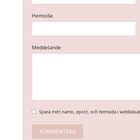
Hemsida
Meddelande
Spara mitt namn, epost, och hemsida i webbläsa