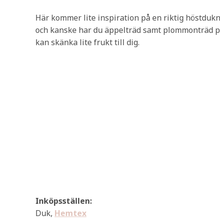
Här kommer lite inspiration på en riktig höstdukn
och kanske har du äppelträd samt plommonträd på
kan skänka lite frukt till dig.
Inköpsställen:
Duk,
Hemtex