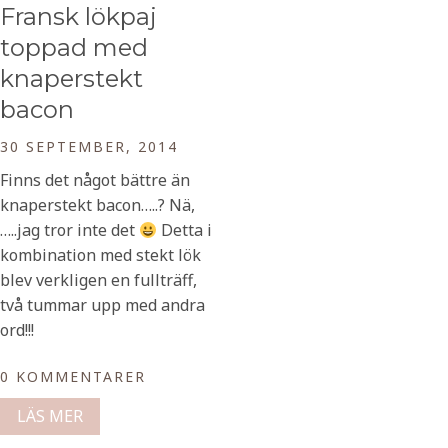
Fransk lökpaj
toppad med
knaperstekt
bacon
30 SEPTEMBER, 2014
Finns det något bättre än
knaperstekt bacon…..? Nä,
…..jag tror inte det
Detta i
kombination med stekt lök
blev verkligen en fullträff,
två tummar upp med andra
ord!!!
0 KOMMENTARER
LÄS MER