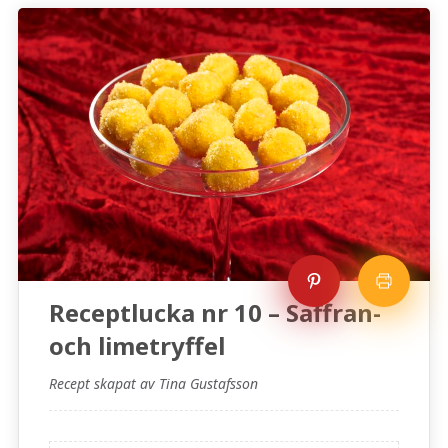
Receptlucka nr 10 – Saffran-
och limetryffel
Recept skapat av Tina Gustafsson