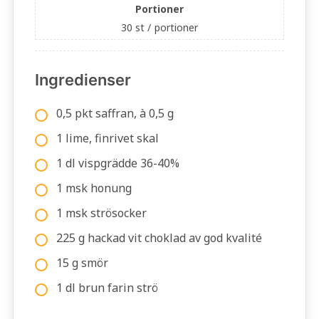
Portioner
30 st /
portioner
Ingredienser
0,5 pkt saffran, à 0,5 g
1 lime, finrivet skal
1 dl vispgrädde 36-40%
1 msk honung
1 msk strösocker
225 g hackad vit choklad av god kvalité
15 g smör
1 dl brun farin strö