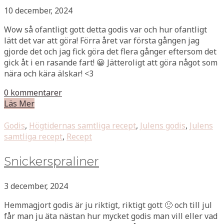
10 december, 2024
Wow så ofantligt gott detta godis var och hur ofantligt
lätt det var att göra! Förra året var första gången jag
gjorde det och jag fick göra det flera gånger eftersom det
gick åt i en rasande fart! 😀 Jätteroligt att göra något som
nära och kära älskar! <3
0 kommentarer
Läs Mer
Godis
,
Högtidernas samtliga recept
,
Julens godis
,
Julens
samtliga recept
,
Recept
Snickerspraliner
3 december, 2024
Hemmagjort godis är ju riktigt, riktigt gott 🙂 och till jul
får man ju äta nästan hur mycket godis man vill eller vad