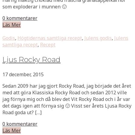
som exploderar i munnen 🙂
0 kommentarer
Läs Mer
Godis
,
Högtidernas samtliga recept
,
Julens godis
,
Julens
samtliga recept
,
Recept
Ljus Rocky Road
17 december, 2015
Sedan 2009 har jag gjort Rocky Road, jag började det året
med att göra Klassiska Rocky Road och sedan 2012 ville
jag förnya mig och då blev det Vit Rocky Road och i år var
det dags igen att förnya sig 🙂 Visst ser årets Ljusa Rocky
Road goda ut? […]
0 kommentarer
Läs Mer