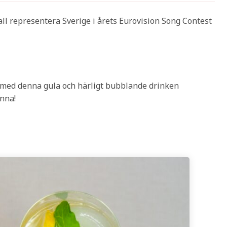
kall representera Sverige i årets Eurovision Song Contest
ar med denna gula och härligt bubblande drinken
nna!