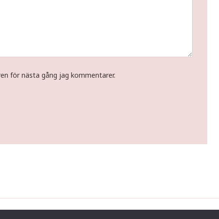
ren för nästa gång jag kommentarer.
Copyright © 2026 Tina Gustafsson