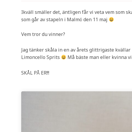
Ikväll smäller det, äntligen får vi veta vem som s
som går av stapeln i Malmö den 11 maj
Vem tror du vinner?
Jag tänker skåla in en av årets glittrigaste kväll
Limoncello Sprits
Må bäste man eller kvinna vi
SKÅL PÅ ER!!!