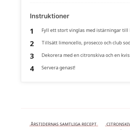
Instruktioner
Fyll ett stort vinglas med istärningar till
Tillsätt limoncello, prosecco och club sod
Dekorera med en citronskiva och en kvis
Servera genast!
ÅRSTIDERNAS SAMTLIGA RECEPT
CITRONSKI