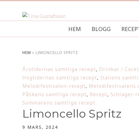
HEM
BLOGG
RECEP
HEM
»
LIMONCELLO SPRITZ
Årstidernas samtliga recept
,
Drinkar / Cockt
Högtidernas samtliga recept
,
Italiens samtl
Melodifestivalen-recept
,
Melodifestivalens d
Påskens samtliga recept
,
Recept
,
Schlager-r
Sommarens samtliga recept
Limoncello Spritz
9 MARS, 2024