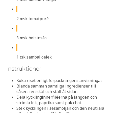
2 msk tomatpuré
3 msk hoisinsås
1 tsk sambal oelek
Instruktioner
Koka riset enligt förpackningens anvisningar.
Blanda samman samtliga ingredienser till
såsen i en skål och ställ åt sidan
Dela kycklinginnerfiléerna på längden och
strimla lök, paprika samt pak choi.
Stek kycklingen i sesamoljan och den neutrala