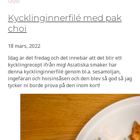
fågel
Kycklinginnerfilé med pak
choi
18 mars, 2022
Idag är det fredag och det innebär att det blir ett
kycklingrecept ifrån mig! Asiatiska smaker har
denna kycklinginnerfilé genom bl.a. sesamoljan,
ingefäran och hoisinsåsen och den blev så god så jag
tycker ni borde prova på den inom kort!