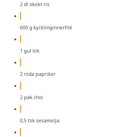
2 dl okokt ris
600 g kycklinginnerfilé
1 gul lök
2 röda paprikor
2 pak choi
0,5 tsk sesamolja