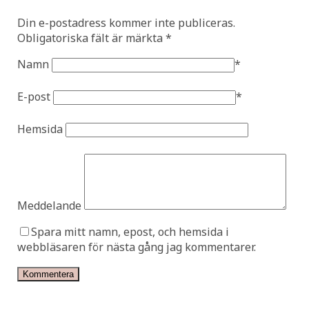
Din e-postadress kommer inte publiceras.
Obligatoriska fält är märkta
*
Namn
*
E-post
*
Hemsida
Meddelande
Spara mitt namn, epost, och hemsida i
webbläsaren för nästa gång jag kommentarer.