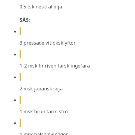
0,5 tsk neutral olja
SÅS:
3 pressade vitlöksklyftor
1-2 msk finriven färsk ingefära
2 msk japansk soja
1 msk brun farin strö
1 msk balsamvinäger