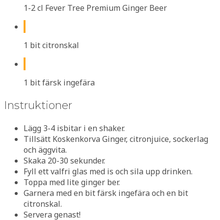
1-2 cl Fever Tree Premium Ginger Beer
1 bit citronskal
1 bit färsk ingefära
Instruktioner
Lägg 3-4 isbitar i en shaker.
Tillsätt Koskenkorva Ginger, citronjuice, sockerlag
och äggvita.
Skaka 20-30 sekunder.
Fyll ett valfri glas med is och sila upp drinken.
Toppa med lite ginger ber.
Garnera med en bit färsk ingefära och en bit
citronskal.
Servera genast!