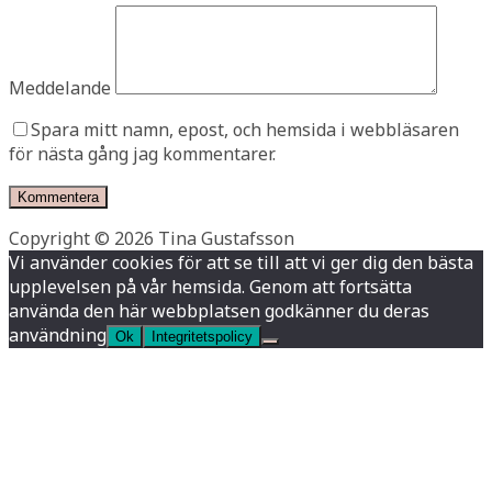
Meddelande
Spara mitt namn, epost, och hemsida i webbläsaren
för nästa gång jag kommentarer.
Copyright © 2026 Tina Gustafsson
Vi använder cookies för att se till att vi ger dig den bästa
upplevelsen på vår hemsida. Genom att fortsätta
använda den här webbplatsen godkänner du deras
användning
Ok
Integritetspolicy