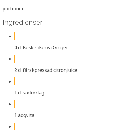
portioner
Ingredienser
4 cl Koskenkorva Ginger
2 cl färskpressad citronjuice
1 cl sockerlag
1 äggvita