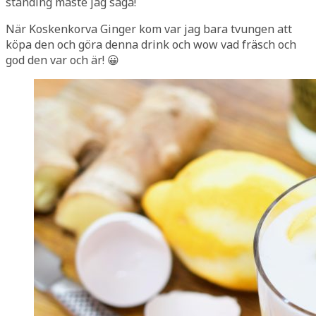
standing måste jag säga!
När Koskenkorva Ginger kom var jag bara tvungen att
köpa den och göra denna drink och wow vad fräsch och
god den var och är! 😀