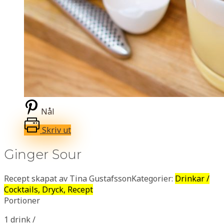
Nål
Skriv ut
Ginger Sour
Recept skapat av Tina Gustafsson
Kategorier:
Drinkar /
Cocktails, Dryck, Recept
Portioner
1 drink /