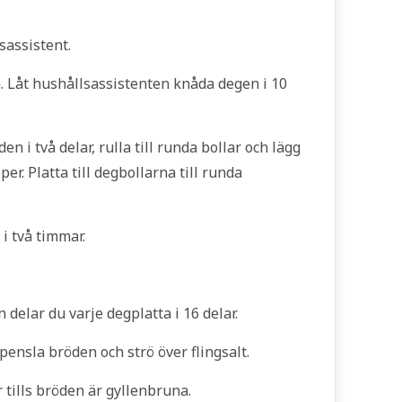
sassistent.
en. Låt hushållsassistenten knåda degen i 10
n i två delar, rulla till runda bollar och lägg
r. Platta till degbollarna till runda
i två timmar.
 delar du varje degplatta i 16 delar.
pensla bröden och strö över flingsalt.
r tills bröden är gyllenbruna.