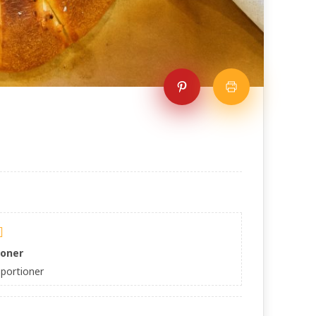
ioner
portioner