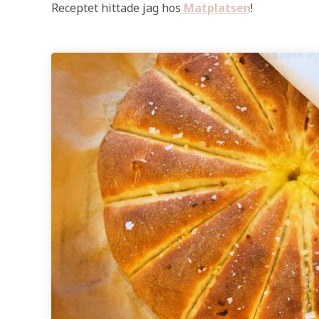
Receptet hittade jag hos
Matplatsen
!