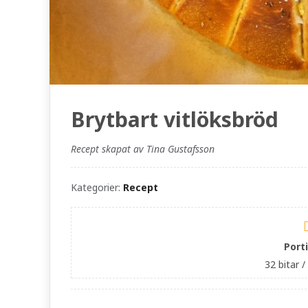
Brytbart vitlöksbröd
Recept skapat av Tina Gustafsson
Kategorier:
Recept
Port
32 bitar /