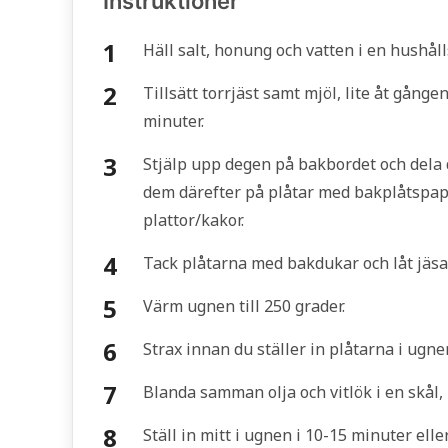
Instruktioner
Häll salt, honung och vatten i en hushåll
Tillsätt torrjäst samt mjöl, lite åt gång
minuter.
Stjälp upp degen på bakbordet och dela de
dem därefter på plåtar med bakplåtspappe
plattor/kakor.
Tack plåtarna med bakdukar och låt jäsa 
Värm ugnen till 250 grader.
Strax innan du ställer in plåtarna i ugnen
Blanda samman olja och vitlök i en skål, 
Ställ in mitt i ugnen i 10-15 minuter elle