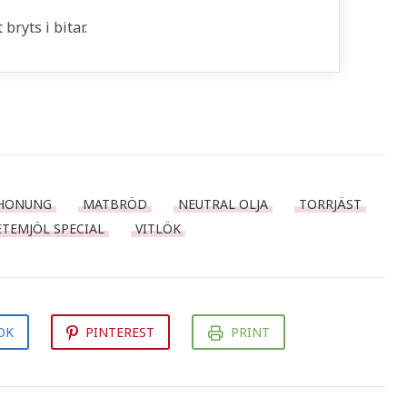
bryts i bitar.
HONUNG
MATBRÖD
NEUTRAL OLJA
TORRJÄST
ETEMJÖL SPECIAL
VITLÖK
OK
PINTEREST
PRINT