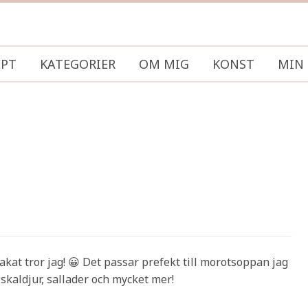
EPT
KATEGORIER
OM MIG
KONST
MIN 
kat tror jag! 😀 Det passar prefekt till morotsoppan jag
skaldjur, sallader och mycket mer!