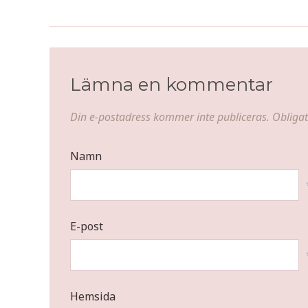
Onsdagsfilmen The Banker
Lämna en kommentar
Din e-postadress kommer inte publiceras.
Obligat
Namn
E-post
Hemsida