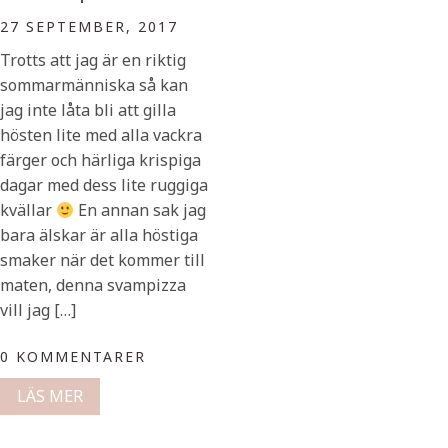
27 SEPTEMBER, 2017
Trotts att jag är en riktig
sommarmänniska så kan
jag inte låta bli att gilla
hösten lite med alla vackra
färger och härliga krispiga
dagar med dess lite ruggiga
kvällar
En annan sak jag
bara älskar är alla höstiga
smaker när det kommer till
maten, denna svampizza
vill jag […]
0 KOMMENTARER
LÄS MER