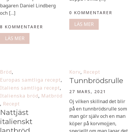
bagaren Daniel Lindberg
och […]
0 KOMMENTARER
LÄS MER
8 KOMMENTARER
LÄS MER
Bröd
,
Korv
,
Recept
Tunnbrödsrulle
Europas samtliga recept
,
Italiens samtliga recept
,
27 MARS, 2021
Italienska bröd
,
Matbröd
Oj vilken skillnad det blir
,
Recept
på en tunnbrödsrulle som
Nattjäst
man gör själv och en man
italienskt
köper på korvmojjen,
lantbröd
speciellt om man lagar det