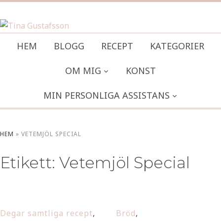
HEM
BLOGG
RECEPT
KATEGORIER
OM MIG
KONST
MIN PERSONLIGA ASSISTANS
HEM
»
VETEMJÖL SPECIAL
Etikett:
Vetemjöl Special
Degar samtliga recept
,
Bröd
,