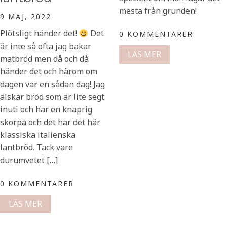
mesta från grunden!
9 MAJ, 2022
Plötsligt händer det!
Det
0 KOMMENTARER
är inte så ofta jag bakar
LÄS MER
matbröd men då och då
händer det och härom om
dagen var en sådan dag! Jag
älskar bröd som är lite segt
inuti och har en knaprig
skorpa och det har det här
klassiska italienska
lantbröd. Tack vare
durumvetet […]
0 KOMMENTARER
LÄS MER