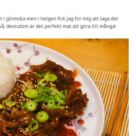
t i glömska men i helgen fick jag för mig att laga det
kså, dessutom är det perfekt mat att göra till många!