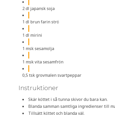
2 dl japansk soja
1 dl brun farin strö
1 dl mirini
1 msk sesamolja
1 msk vita sesamfrön
0,5 tsk grovmalen svartpeppar
Instruktioner
Skär köttet i så tunna skivor du bara kan.
Blanda samman samtliga ingredienser till ma
Tillsätt köttet och blanda väl.