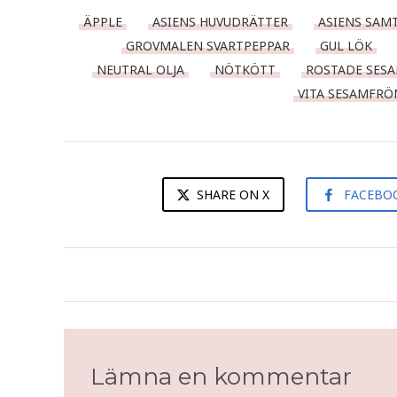
ÄPPLE
ASIENS HUVUDRÄTTER
ASIENS SAM
GROVMALEN SVARTPEPPAR
GUL LÖK
NEUTRAL OLJA
NÖTKÖTT
ROSTADE SES
VITA SESAMFRÖ
SHARE ON X
FACEBO
Yakinikusås
Lämna en kommentar