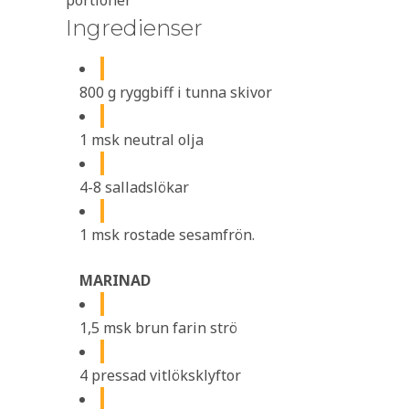
portioner
Ingredienser
800 g ryggbiff i tunna skivor
1 msk neutral olja
4-8 salladslökar
1 msk rostade sesamfrön.
MARINAD
1,5 msk brun farin strö
4 pressad vitlöksklyftor