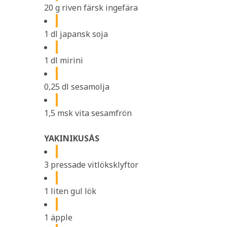
20 g riven färsk ingefära
1 dl japansk soja
1 dl mirini
0,25 dl sesamolja
1,5 msk vita sesamfrön
YAKINIKUSÅS
3 pressade vitlöksklyftor
1 liten gul lök
1 äpple