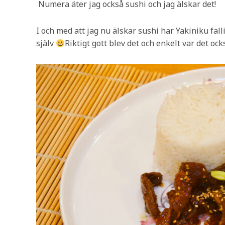
Numera äter jag också sushi och jag älskar det!
I och med att jag nu älskar sushi har Yakiniku falli
själv
Riktigt gott blev det och enkelt var det oc