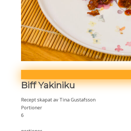
Biff Yakiniku
Recept skapat av Tina Gustafsson
Portioner
6