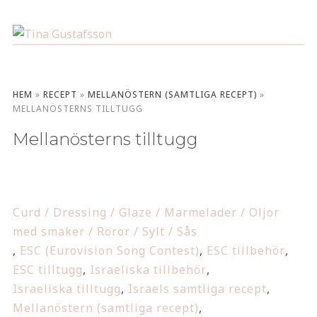
HEM
»
RECEPT
»
MELLANÖSTERN (SAMTLIGA RECEPT)
»
MELLANÖSTERNS TILLTUGG
Mellanösterns tilltugg
Curd / Dressing / Glaze / Marmelader / Oljor
med smaker / Röror / Sylt / Sås
,
ESC (Eurovision Song Contest)
,
ESC tillbehör
,
ESC tilltugg
,
Israeliska tillbehör
,
Israeliska tilltugg
,
Israels samtliga recept
,
Mellanöstern (samtliga recept)
,