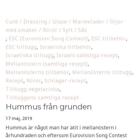
Curd / Dressing / Glaze / Marmelader / Oljor
med smaker / Röror / Sylt / Sås
,
ESC (Eurovision Song Contest)
,
ESC tillbehör
,
ESC tilltugg
,
Israeliska tillbehör
,
Israeliska tilltugg
,
Israels samtliga recept
,
Mellanöstern (samtliga recept)
,
Mellanösterns tillbehör
,
Mellanösterns tilltugg
,
Recept
,
Röror
,
Schlager-recept
,
Tilltugg vegetariska
,
Tilltuggens samtliga recept
Hummus från grunden
17 maj, 2019
Hummus är något man har ätit i mellanöstern i
århundraden och eftersom Eurovision Song Contest