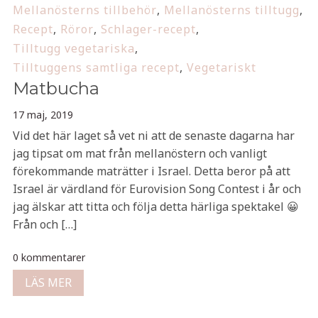
Mellanösterns tillbehör
,
Mellanösterns tilltugg
,
Recept
,
Röror
,
Schlager-recept
,
Tilltugg vegetariska
,
Tilltuggens samtliga recept
,
Vegetariskt
Matbucha
17 maj, 2019
Vid det här laget så vet ni att de senaste dagarna har
jag tipsat om mat från mellanöstern och vanligt
förekommande maträtter i Israel. Detta beror på att
Israel är värdland för Eurovision Song Contest i år och
jag älskar att titta och följa detta härliga spektakel 😀
Från och […]
0 kommentarer
LÄS MER