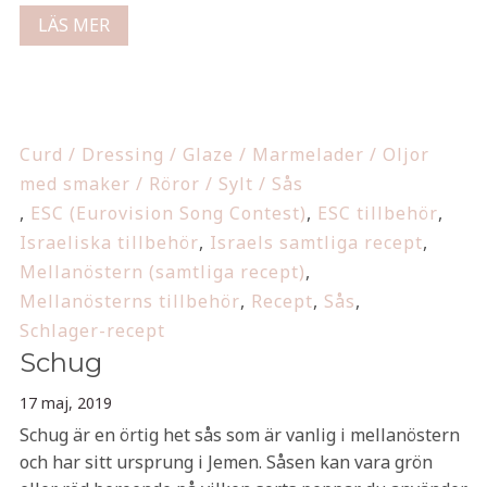
LÄS MER
Curd / Dressing / Glaze / Marmelader / Oljor
med smaker / Röror / Sylt / Sås
,
ESC (Eurovision Song Contest)
,
ESC tillbehör
,
Israeliska tillbehör
,
Israels samtliga recept
,
Mellanöstern (samtliga recept)
,
Mellanösterns tillbehör
,
Recept
,
Sås
,
Schlager-recept
Schug
17 maj, 2019
Schug är en örtig het sås som är vanlig i mellanöstern
och har sitt ursprung i Jemen. Såsen kan vara grön