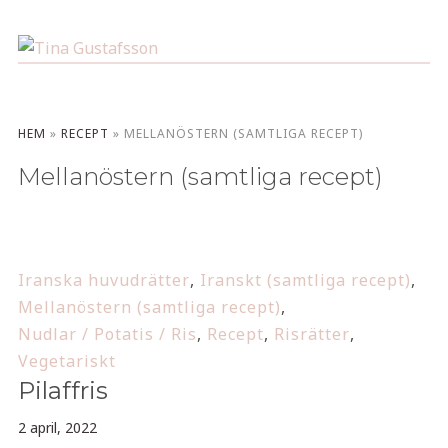
HEM
»
RECEPT
»
MELLANÖSTERN (SAMTLIGA RECEPT)
Mellanöstern (samtliga recept)
Iranska huvudrätter
,
Iranskt (samtliga recept)
,
Mellanöstern (samtliga recept)
,
Nudlar / Potatis / Ris
,
Recept
,
Risrätter
,
Vegetariskt
Pilaffris
2 april, 2022