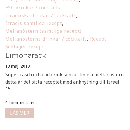
ESC drinkar / cocktails
,
Israeliska drinkar / cocktails
,
Israels samtliga recept
,
Mellanöstern (samtliga recept)
,
Mellanösterns drinkar / cocktails
,
Recept
,
Schlager-recept
Limonarack
18 maj, 2019
Superfräsch och god drink som är finns i mellanöstern,
detta är det sista receptet med anknytning till Israel
🙂
0 kommentarer
LÄS MER