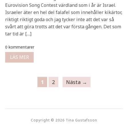
Eurovision Song Contest värdland som i år är Israel.
Israeler äter en hel del falafel som innehåller kikärtor,
riktigt riktigt goda och jag tycker inte att det var så
svårt att göra trotts att det var första gången. Det som
tar tid är […]
0 kommentarer
LÄS MER
1
2
Nästa →
Copyright © 2026 Tina Gustafsson