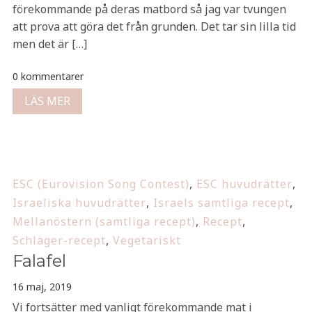
förekommande på deras matbord så jag var tvungen
att prova att göra det från grunden. Det tar sin lilla tid
men det är […]
0 kommentarer
LÄS MER
ESC (Eurovision Song Contest)
,
ESC huvudrätter
,
Israeliska huvudrätter
,
Israels samtliga recept
,
Mellanöstern (samtliga recept)
,
Recept
,
Schlager-recept
,
Vegetariskt
Falafel
16 maj, 2019
Vi fortsätter med vanligt förekommande mat i