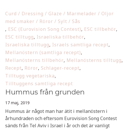
Curd / Dressing / Glaze / Marmelader / Oljor
med smaker / Röror / Sylt / Sås
,
ESC (Eurovision Song Contest)
,
ESC tillbehör
,
ESC tilltugg
,
Israeliska tillbehör
,
Israeliska tilltugg
,
Israels samtliga recept
,
Mellanöstern (samtliga recept)
,
Mellanösterns tillbehör
,
Mellanösterns tilltugg
,
Recept
,
Röror
,
Schlager-recept
,
Tilltugg vegetariska
,
Tilltuggens samtliga recept
Hummus från grunden
17 maj, 2019
Hummus är något man har ätit i mellanöstern i
århundraden och eftersom Eurovision Song Contest
sänds från Tel Aviv i Israel i år och det är vanligt