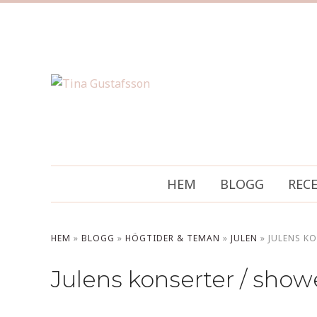
HEM
BLOGG
REC
HEM
»
BLOGG
»
HÖGTIDER & TEMAN
»
JULEN
»
JULENS K
Julens konserter / show