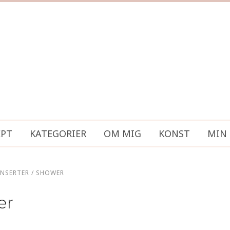
EPT
KATEGORIER
OM MIG
KONST
MIN 
ONSERTER / SHOWER
er