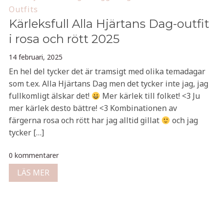
Outfits
Kärleksfull Alla Hjärtans Dag-outfit
i rosa och rött 2025
14 februari, 2025
En hel del tycker det är tramsigt med olika temadagar
som t.ex. Alla Hjärtans Dag men det tycker inte jag, jag
fullkomligt älskar det!
Mer kärlek till folket! <3 Ju
mer kärlek desto bättre! <3 Kombinationen av
färgerna rosa och rött har jag alltid gillat
och jag
tycker […]
0 kommentarer
LÄS MER