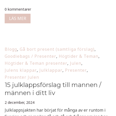
0 kommentarer
LÄS MER
Blogg
,
Gå bort present (samtliga förslag)
,
Goodiebags / Presenter
,
Högtider & Teman
,
Högtider & Teman presenter
,
Julen
,
Julens klappar
,
Julklappar
,
Presenter
,
Presenter Julen
15 julklappsförslag till mannen /
männen i ditt liv
2 december, 2024
Julklappsjakten har börjat för många av er runtom i