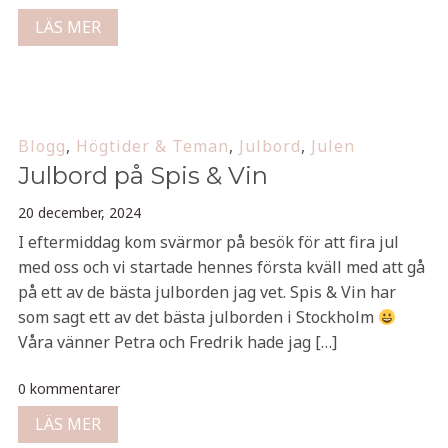
LÄS MER
Blogg
,
Högtider & Teman
,
Julbord
,
Julen
Julbord på Spis & Vin
20 december, 2024
I eftermiddag kom svärmor på besök för att fira jul
med oss och vi startade hennes första kväll med att gå
på ett av de bästa julborden jag vet. Spis & Vin har
som sagt ett av det bästa julborden i Stockholm
Våra vänner Petra och Fredrik hade jag […]
0 kommentarer
LÄS MER