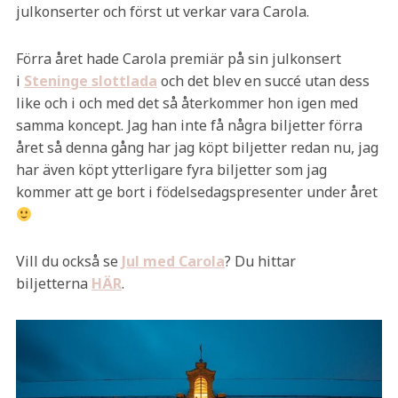
julkonserter och först ut verkar vara Carola.
Förra året hade Carola premiär på sin julkonsert
i
Steninge slottlada
och det blev en succé utan dess
like och i och med det så återkommer hon igen med
samma koncept. Jag han inte få några biljetter förra
året så denna gång har jag köpt biljetter redan nu, jag
har även köpt ytterligare fyra biljetter som jag
kommer att ge bort i födelsedagspresenter under året
Vill du också se
Jul med Carola
? Du hittar
biljetterna
HÄR
.