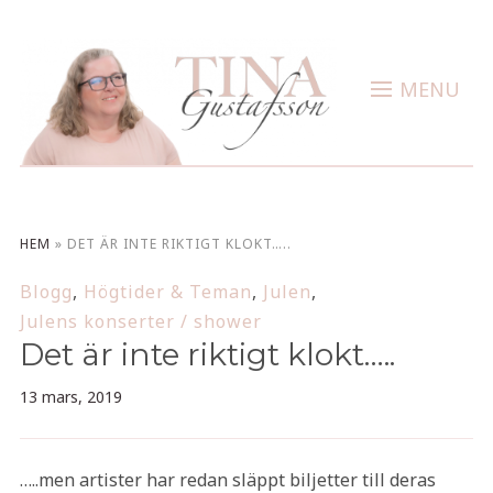
MENU
HEM
»
DET ÄR INTE RIKTIGT KLOKT…..
Blogg
,
Högtider & Teman
,
Julen
,
Julens konserter / shower
Det är inte riktigt klokt…..
13 mars, 2019
…..men artister har redan släppt biljetter till deras