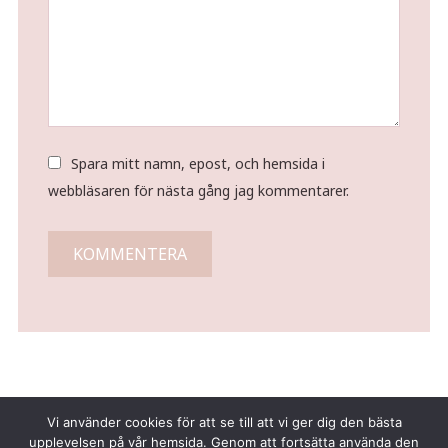
Spara mitt namn, epost, och hemsida i
webbläsaren för nästa gång jag kommentarer.
Vi använder cookies för att se till att vi ger dig den bästa
upplevelsen på vår hemsida. Genom att fortsätta använda den