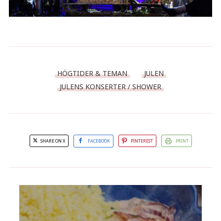
HÖGTIDER & TEMAN
JULEN
JULENS KONSERTER / SHOWER
SHARE ON X
FACEBOOK
PINTEREST
PRINT