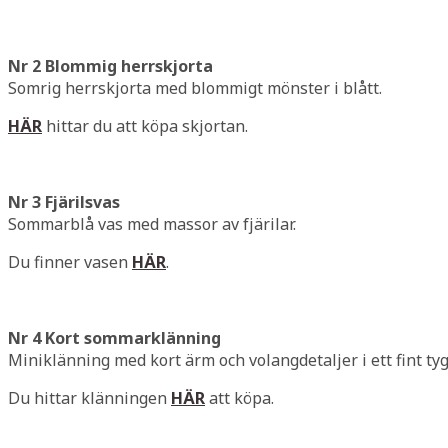
Nr 2 Blommig herrskjorta
Somrig herrskjorta med blommigt mönster i blått.
HÄR
hittar du att köpa skjortan.
Nr 3 Fjärilsvas
Sommarblå vas med massor av fjärilar.
Du finner vasen
HÄR
.
Nr 4 Kort sommarklänning
Miniklänning med kort ärm och volangdetaljer i ett fint tyg 
Du hittar klänningen
HÄR
att köpa.