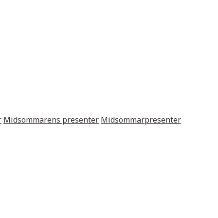
r
Midsommarens presenter
Midsommarpresenter