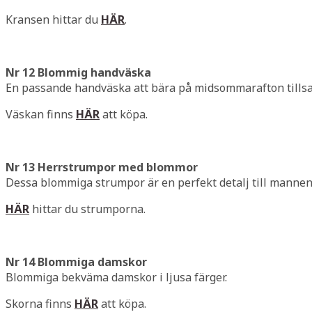
Kransen hittar du
HÄR
.
Nr 12 Blommig handväska
En passande handväska att bära på midsommarafton tills
Väskan finns
HÄR
att köpa.
Nr 13 Herrstrumpor med blommor
Dessa blommiga strumpor är en perfekt detalj till mannens
HÄR
hittar du strumporna.
Nr 14 Blommiga damskor
Blommiga bekväma damskor i ljusa färger.
Skorna finns
HÄR
att köpa.