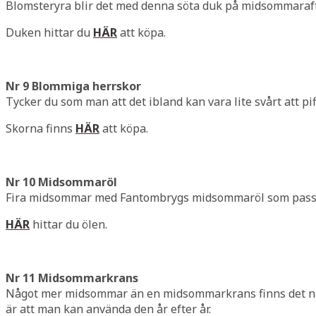
Blomsteryra blir det med denna söta duk på midsommaraft
Duken hittar du
HÄR
att köpa.
Nr 9 Blommiga herrskor
Tycker du som man att det ibland kan vara lite svårt att p
Skorna finns
HÄR
att köpa.
Nr 10 Midsommaröl
Fira midsommar med Fantombrygs midsommaröl som passar per
HÄR
hittar du ölen.
Nr 11 Midsommarkrans
Något mer midsommar än en midsommarkrans finns det nä
är att man kan använda den år efter år.