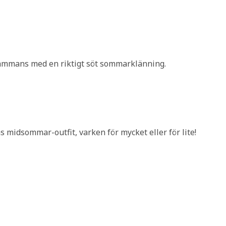
ammans med en riktigt söt sommarklänning.
 midsommar-outfit, varken för mycket eller för lite!