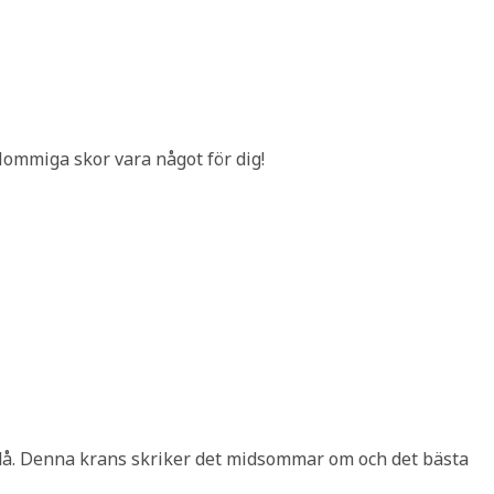
lommiga skor vara något för dig!
å. Denna krans skriker det midsommar om och det bästa