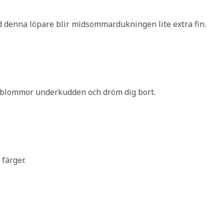
med denna löpare blir midsommardukningen lite extra fin.
s blommor underkudden och dröm dig bort.
färger.