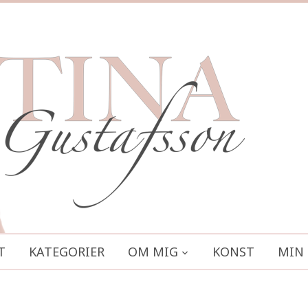
T
KATEGORIER
OM MIG
KONST
MIN 