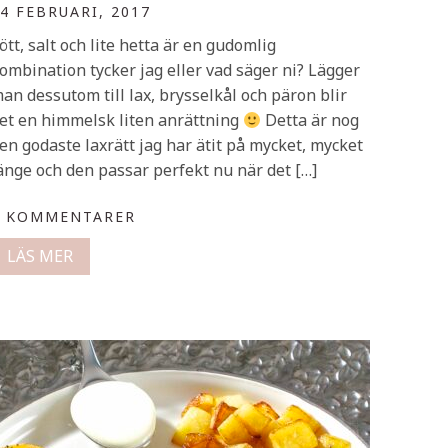
4 FEBRUARI, 2017
ött, salt och lite hetta är en gudomlig
ombination tycker jag eller vad säger ni? Lägger
an dessutom till lax, brysselkål och päron blir
et en himmelsk liten anrättning
Detta är nog
en godaste laxrätt jag har ätit på mycket, mycket
änge och den passar perfekt nu när det […]
0 KOMMENTARER
LÄS MER