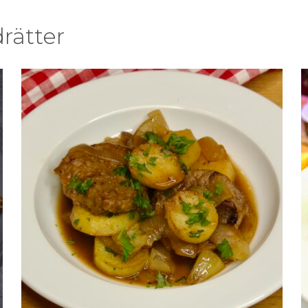
rätter