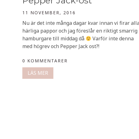
Pepper Jack-ost
11 NOVEMBER, 2016
Nu är det inte många dagar kvar innan vi firar all
härliga pappor och jag föreslår en riktigt smarrig
hamburgare till middag då
Varför inte denna
med högrev och Pepper Jack ost?!
0 KOMMENTARER
LÄS MER