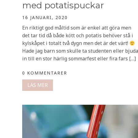
med potatispuckar
16 JANUARI, 2020
En riktigt god måltid som är enkel att göra men
det tar tid då både kött och potatis behöver stå i
kylskåpet i totalt två dygn men det är det värt!
Hade jag barn som skulle ta studenten eller bjud
in till en stor härlig sommarfest eller fira fars […]
0 KOMMENTARER
LÄS MER