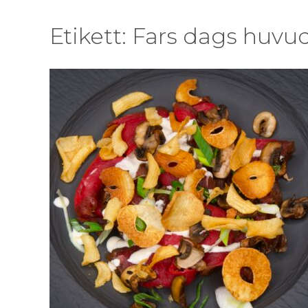
Etikett:
Fars dags huvud