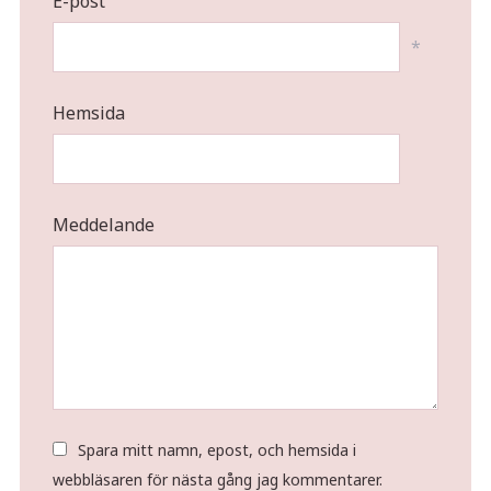
E-post
*
Hemsida
Meddelande
Spara mitt namn, epost, och hemsida i
webbläsaren för nästa gång jag kommentarer.