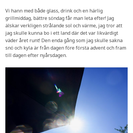
Vi hann med både glass, drink och en härlig
grillmiddag, bättre söndag får man leta efter! Jag
älskar verkligen strålande sol och värme, jag tror att
jag skulle kunna bo i ett land där det var likvärdigt
väder året runt! Den enda gång som jag skulle sakna
snö och kyla är från dagen före första advent och fram
till dagen efter nyårsdagen.