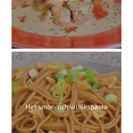
Het smör- och vitlökspasta