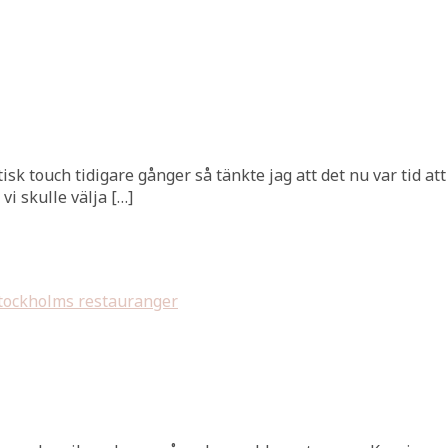
isk touch tidigare gånger så tänkte jag att det nu var tid att 
i skulle välja […]
tockholms restauranger