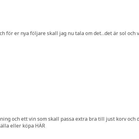
och för er nya följare skall jag nu tala om det…det är sol och
lning och ett vin som skall passa extra bra till just korv oc
tälla eller köpa HÄR