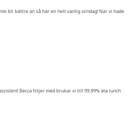
nte bli bättre än så här en helt vanlig söndag! När vi hade
ssistent Becca följer med brukar vi till 99,99% äta lunch