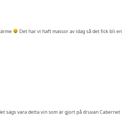
 värme
Det har vi haft massor av idag så det fick bli en
h det sägs vara detta vin som är gjort på druvan Cabernet