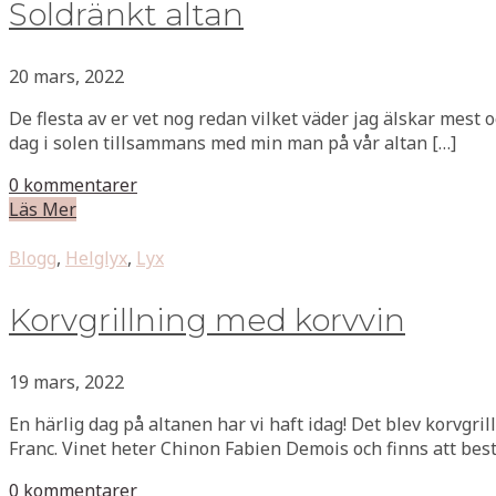
Soldränkt altan
20 mars, 2022
De flesta av er vet nog redan vilket väder jag älskar mest 
dag i solen tillsammans med min man på vår altan […]
0 kommentarer
Läs Mer
Blogg
,
Helglyx
,
Lyx
Korvgrillning med korvvin
19 mars, 2022
En härlig dag på altanen har vi haft idag! Det blev korvgril
Franc. Vinet heter Chinon Fabien Demois och finns att bes
0 kommentarer