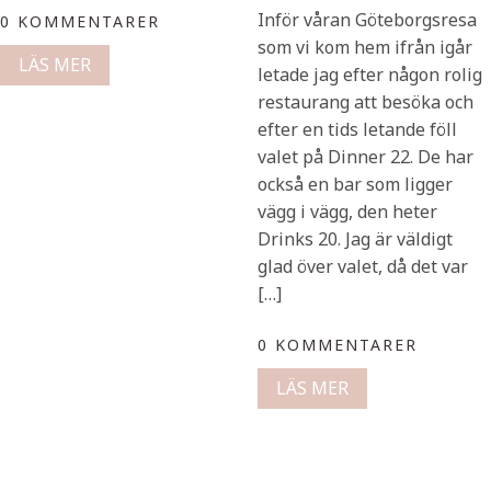
Inför våran Göteborgsresa
0 KOMMENTARER
som vi kom hem ifrån igår
LÄS MER
letade jag efter någon rolig
restaurang att besöka och
efter en tids letande föll
valet på Dinner 22. De har
också en bar som ligger
vägg i vägg, den heter
Drinks 20. Jag är väldigt
glad över valet, då det var
[…]
0 KOMMENTARER
LÄS MER