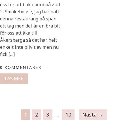
oss för att boka bord på Zäll
´s Smokehouse, jag har haft
denna restaurang på span
ett tag men det är en bra bit
för oss att åka till
Åkersberga så det har helt
enkelt inte blivit av men nu
fick […]
0 KOMMENTARER
LÄS MER
1
2
3
…
10
Nästa →