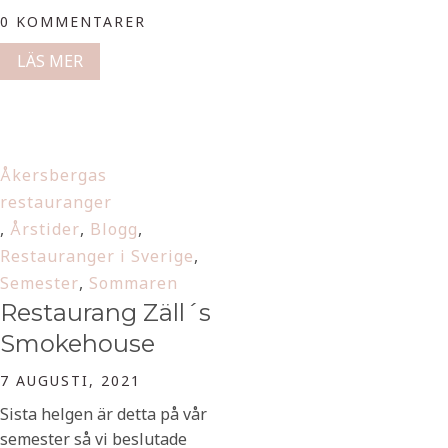
0 KOMMENTARER
LÄS MER
Åkersbergas
restauranger
,
Årstider
,
Blogg
,
Restauranger i Sverige
,
Semester
,
Sommaren
Restaurang Zäll´s
Smokehouse
7 AUGUSTI, 2021
Sista helgen är detta på vår
semester så vi beslutade