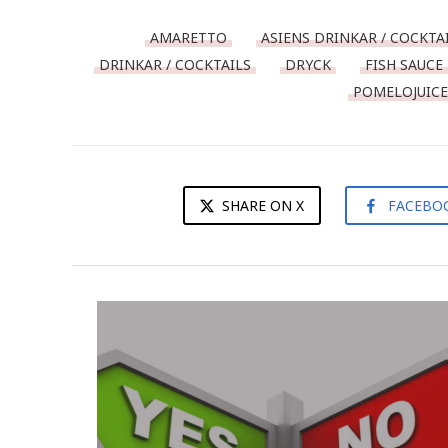
AMARETTO
ASIENS DRINKAR / COCKTA
DRINKAR / COCKTAILS
DRYCK
FISH SAUCE
POMELOJUICE
SHARE ON X
FACEBO