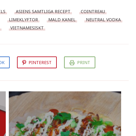
ILS
ASIENS SAMTLIGA RECEPT
COINTREAU
LIMEKLYFTOR
MALD KANEL
NEUTRAL VODKA
VIETNAMESISKT
OK
PINTEREST
PRINT