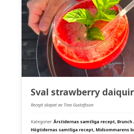
Sval strawberry daiquir
Recept skapat av Tina Gustafsson
Kategorier:
Årstidernas samtliga recept, Brunch /
Högtidernas samtliga recept, Midsommarens br