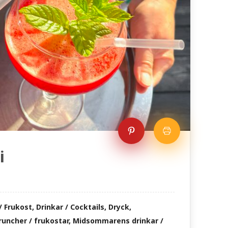
i
 Frukost, Drinkar / Cocktails, Dryck,
uncher / frukostar, Midsommarens drinkar /