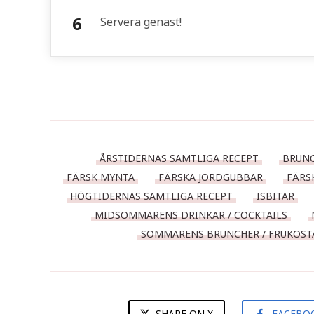
Servera genast!
ÅRSTIDERNAS SAMTLIGA RECEPT
BRUNC
FÄRSK MYNTA
FÄRSKA JORDGUBBAR
FÄRS
HÖGTIDERNAS SAMTLIGA RECEPT
ISBITAR
MIDSOMMARENS DRINKAR / COCKTAILS
SOMMARENS BRUNCHER / FRUKOST
SHARE ON X
FACEBO