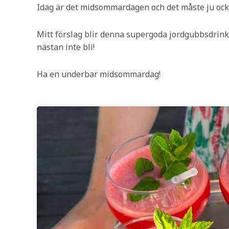
Idag är det midsommardagen och det måste ju ocks
Mitt förslag blir denna supergoda jordgubbsdrin
nästan inte bli!
Ha en underbar midsommardag!