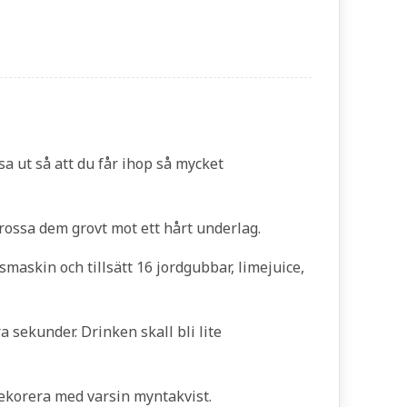
a ut så att du får ihop så mycket
rossa dem grovt mot ett hårt underlag.
smaskin och tillsätt 16 jordgubbar, limejuice,
sekunder. Drinken skall bli lite
 dekorera med varsin myntakvist.