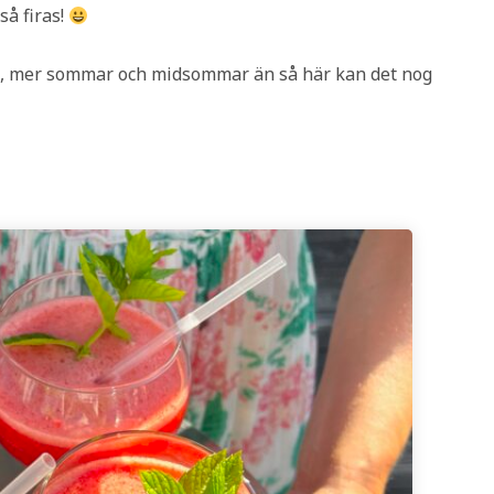
å firas!
k, mer sommar och midsommar än så här kan det nog