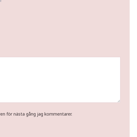
*
ren för nästa gång jag kommentarer.