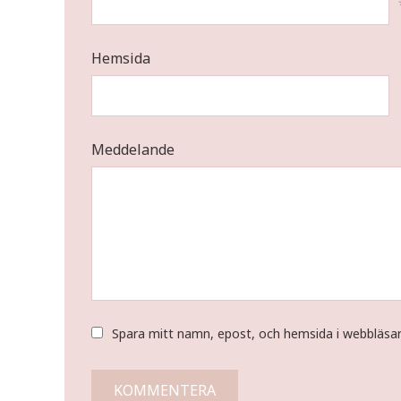
Hemsida
Meddelande
Spara mitt namn, epost, och hemsida i webbläsa