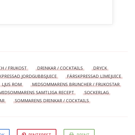
H / FRUKOST
DRINKAR / COCKTAILS
DRYCK
KPRESSAD JORDGUBBSJUICE
FÄRSKPRESSAD LIMEJUICE
LJUS ROM
MIDSOMMARENS BRUNCHER / FRUKOSTAR
MIDSOMMARENS SAMTLIGA RECEPT
SOCKERLAG
AR
SOMMARENS DRINKAR / COCKTAILS
OK
PINTEREST
PRINT