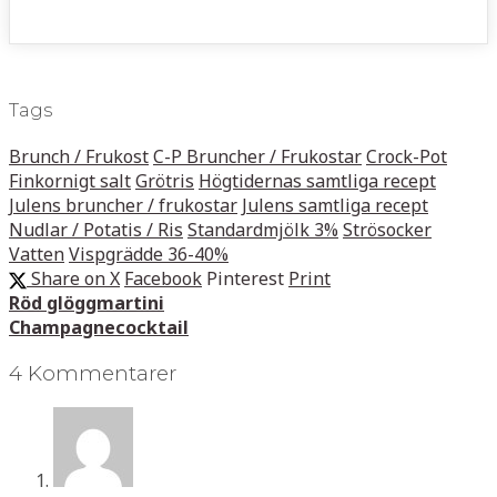
Tags
Brunch / Frukost
C-P Bruncher / Frukostar
Crock-Pot
Finkornigt salt
Grötris
Högtidernas samtliga recept
Julens bruncher / frukostar
Julens samtliga recept
Nudlar / Potatis / Ris
Standardmjölk 3%
Strösocker
Vatten
Vispgrädde 36-40%
Share on X
Facebook
Pinterest
Print
Röd glöggmartini
Champagnecocktail
4 Kommentarer