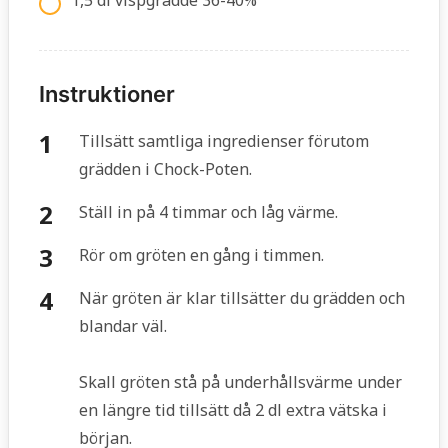
1,5 dl vispgrädde 36-40%
Instruktioner
Tillsätt samtliga ingredienser förutom
grädden i Chock-Poten.
Ställ in på 4 timmar och låg värme.
Rör om gröten en gång i timmen.
När gröten är klar tillsätter du grädden och
blandar väl.
Skall gröten stå på underhållsvärme under
en längre tid tillsätt då 2 dl extra vätska i
början.