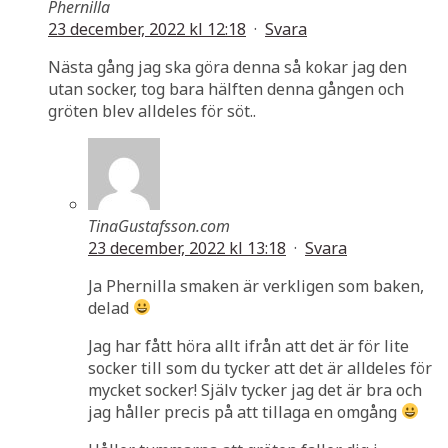
Phernilla
23 december, 2022 kl 12:18
·
Svara
Nästa gång jag ska göra denna så kokar jag den
utan socker, tog bara hälften denna gången och
gröten blev alldeles för söt..
TinaGustafsson.com
23 december, 2022 kl 13:18
·
Svara
Ja Phernilla smaken är verkligen som baken,
delad
Jag har fått höra allt ifrån att det är för lite
socker till som du tycker att det är alldeles för
mycket socker! Själv tycker jag det är bra och
jag håller precis på att tillaga en omgång