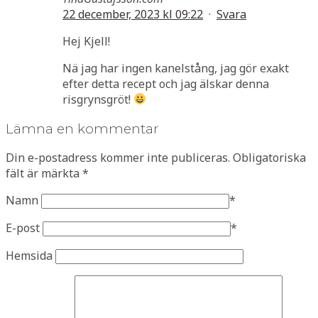
22 december, 2023 kl 09:22
·
Svara
Hej Kjell!
Nä jag har ingen kanelstång, jag gör exakt
efter detta recept och jag älskar denna
risgrynsgröt!
Lämna en kommentar
Din e-postadress kommer inte publiceras.
Obligatoriska
fält är märkta
*
Namn
*
E-post
*
Hemsida