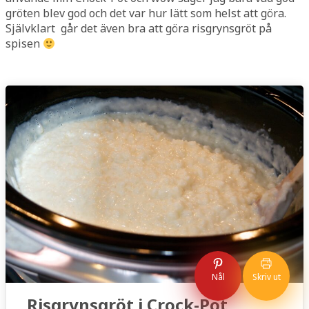
gröten blev god och det var hur lätt som helst att göra.
Självklart går det även bra att göra risgrynsgröt på
spisen
Nål
Skriv ut
Risgrynsgröt i Crock-Pot