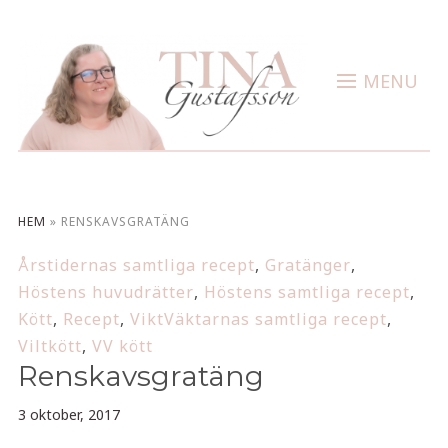
MENU
HEM
»
RENSKAVSGRATÄNG
Årstidernas samtliga recept
,
Gratänger
,
Höstens huvudrätter
,
Höstens samtliga recept
,
Kött
,
Recept
,
ViktVäktarnas samtliga recept
,
Viltkött
,
VV kött
Renskavsgratäng
3 oktober, 2017