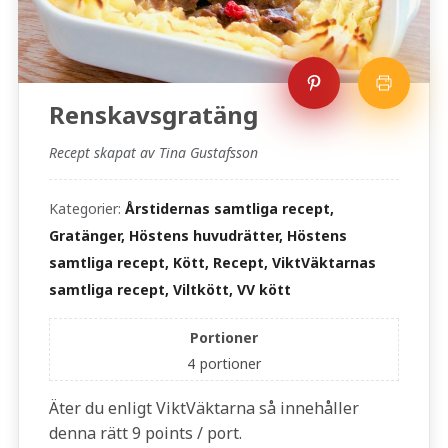
Renskavsgratäng
Recept skapat av Tina Gustafsson
Kategorier:
Årstidernas samtliga recept,
Gratänger, Höstens huvudrätter, Höstens
samtliga recept, Kött, Recept, ViktVäktarnas
samtliga recept, Viltkött, VV kött
Portioner
4
portioner
Äter du enligt ViktVäktarna så innehåller
denna rätt 9 points / port.