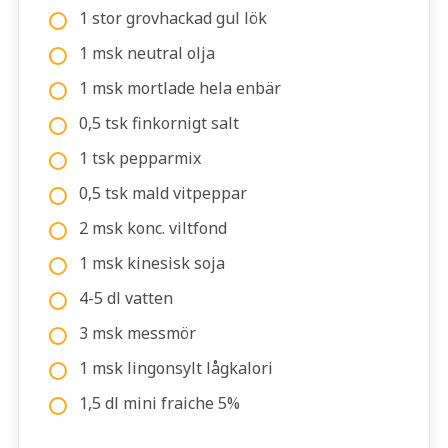
1 stor grovhackad gul lök
1 msk neutral olja
1 msk mortlade hela enbär
0,5 tsk finkornigt salt
1 tsk pepparmix
0,5 tsk mald vitpeppar
2 msk konc. viltfond
1 msk kinesisk soja
4-5 dl vatten
3 msk messmör
1 msk lingonsylt lågkalori
1,5 dl mini fraiche 5%