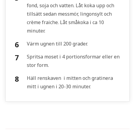
fond, soja och vatten. Låt koka upp och
tillsätt sedan messmör, lingonsylt och
crème fraiche. Låt småkoka i ca 10
minuter.
Värm ugnen till 200 grader.
Spritsa moset i 4 portionsformar eller en
stor form.
Häll renskaven i mitten och gratinera
mitt i ugnen i 20-30 minuter.