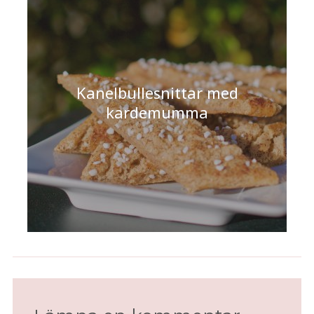
Kanelbullesnittar med
kardemumma