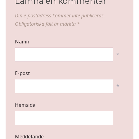
Lämna en kommentar
Din e-postadress kommer inte publiceras.
Obligatoriska fält är märkta
*
Namn
*
E-post
*
Hemsida
Meddelande