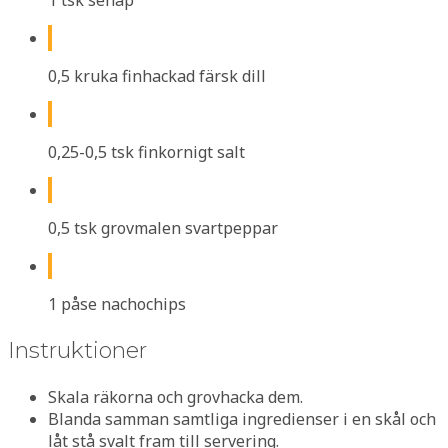
1 tsk senap
0,5 kruka finhackad färsk dill
0,25-0,5 tsk finkornigt salt
0,5 tsk grovmalen svartpeppar
1 påse nachochips
Instruktioner
Skala räkorna och grovhacka dem.
Blanda samman samtliga ingredienser i en skål och
låt stå svalt fram till servering.