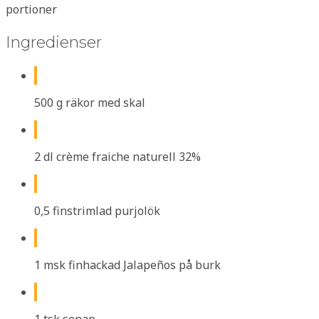
portioner
Ingredienser
500 g räkor med skal
2 dl crème fraiche naturell 32%
0,5 finstrimlad purjolök
1 msk finhackad Jalapeños på burk