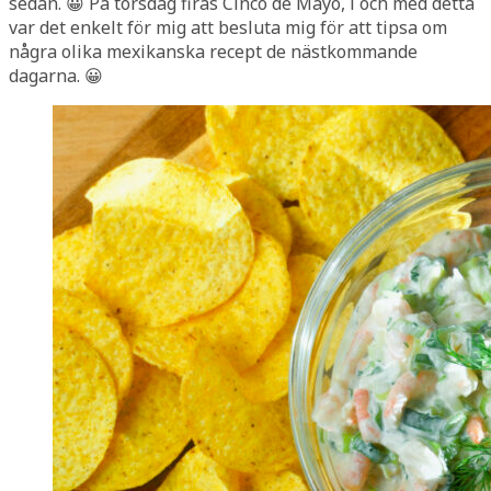
sedan. 😀 På torsdag firas Cinco de Mayo, i och med detta
var det enkelt för mig att besluta mig för att tipsa om
några olika mexikanska recept de nästkommande
dagarna. 😀