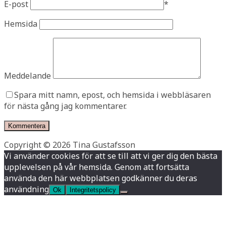
E-post
*
Hemsida
Meddelande
Spara mitt namn, epost, och hemsida i webbläsaren
för nästa gång jag kommentarer.
Copyright © 2026 Tina Gustafsson
Vi använder cookies för att se till att vi ger dig den bästa
upplevelsen på vår hemsida. Genom att fortsätta
använda den här webbplatsen godkänner du deras
användning
Ok
Integritetspolicy