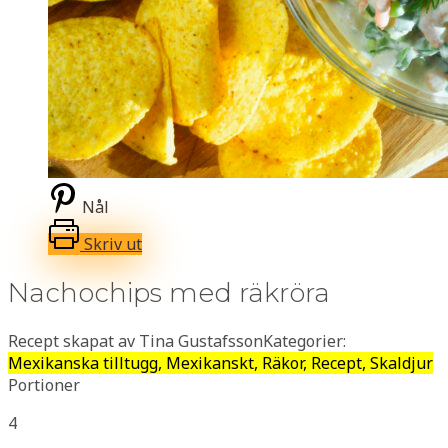
Nål
Skriv ut
Nachochips med räkröra
Recept skapat av Tina Gustafsson
Kategorier:
Mexikanska tilltugg, Mexikanskt, Räkor, Recept, Skaldjur
Portioner
4