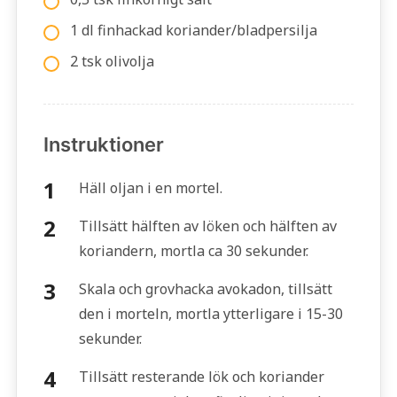
1 dl finhackad koriander/bladpersilja
2 tsk olivolja
Instruktioner
Häll oljan i en mortel.
Tillsätt hälften av löken och hälften av
koriandern, mortla ca 30 sekunder.
Skala och grovhacka avokadon, tillsätt
den i morteln, mortla ytterligare i 15-30
sekunder.
Tillsätt resterande lök och koriander