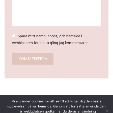
Spara mitt namn, epost, och hemsida i
webbläsaren för nästa gång jag kommentarer.
Vi använder cookies för att se till att vi ger dig den bästa
upplevelsen på vår hemsida. Genom att fortsätta använda den
här webbplatsen godkänner du deras användning