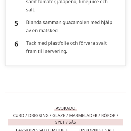
samt tomater, jalapeño, limejuice och
salt.
Blanda samman guacamolen med hjälp
av en matsked.
Tack med plastfolie och förvara svalt
fram till servering.
AVOKADO
CURD / DRESSING / GLAZE / MARMELADER / RÖROR /
SYLT / SÅS
FÄRSKPRESSAD LIMEJUICE
FINKORNIGT SALT