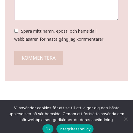
Spara mitt namn, epost, och hemsida i
webbläsaren för nästa gång jag kommentarer.
Vi använder cookies för att se till att vi ger dig den bästa
upplevelsen på vår hemsida. Genom att fortsätta använda den
här webbplatsen godkänner du deras användning
Copyright © 2026 Tina Gustafsson
Ok
Integritetspolicy