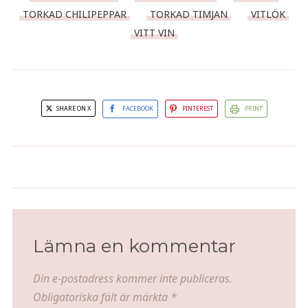
TORKAD CHILIPEPPAR
TORKAD TIMJAN
VITLÖK
VITT VIN
SHARE ON X
FACEBOOK
PINTEREST
PRINT
Saffransgratinerade blåmusslor
Vegetarisk Janssons frestelse
Lämna en kommentar
Din e-postadress kommer inte publiceras.
Obligatoriska fält är märkta
*