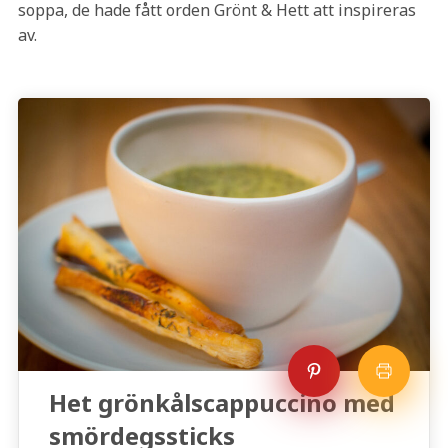
soppa, de hade fått orden Grönt & Hett att inspireras
av.
Het grönkålscappuccino med
smördegssticks