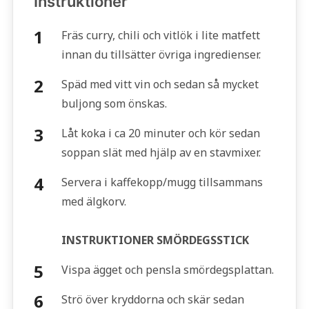
Instruktioner
Fräs curry, chili och vitlök i lite matfett
innan du tillsätter övriga ingredienser.
Späd med vitt vin och sedan så mycket
buljong som önskas.
Låt koka i ca 20 minuter och kör sedan
soppan slät med hjälp av en stavmixer.
Servera i kaffekopp/mugg tillsammans
med älgkorv.
INSTRUKTIONER SMÖRDEGSSTICK
Vispa ägget och pensla smördegsplattan.
Strö över kryddorna och skär sedan