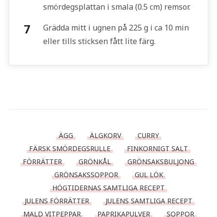
smördegsplattan i smala (0.5 cm) remsor.
Grädda mitt i ugnen på 225 g i ca 10 min
eller tills sticksen fått lite färg.
ÄGG
ÄLGKORV
CURRY
FÄRSK SMÖRDEGSRULLE
FINKORNIGT SALT
FÖRRÄTTER
GRÖNKÅL
GRÖNSAKSBULJONG
GRÖNSAKSSOPPOR
GUL LÖK
HÖGTIDERNAS SAMTLIGA RECEPT
JULENS FÖRRÄTTER
JULENS SAMTLIGA RECEPT
MALD VITPEPPAR
PAPRIKAPULVER
SOPPOR