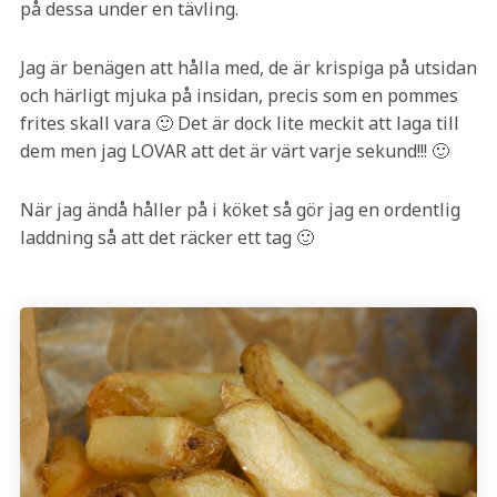
på dessa under en tävling.
Jag är benägen att hålla med, de är krispiga på utsidan
och härligt mjuka på insidan, precis som en pommes
frites skall vara 🙂 Det är dock lite meckit att laga till
dem men jag LOVAR att det är värt varje sekund!!! 🙂
När jag ändå håller på i köket så gör jag en ordentlig
laddning så att det räcker ett tag 🙂