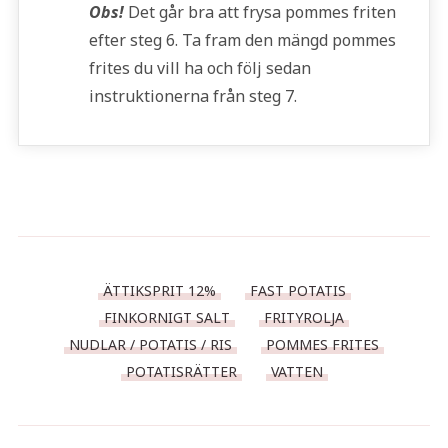
Obs!
Det går bra att frysa pommes friten
efter steg 6. Ta fram den mängd pommes
frites du vill ha och följ sedan
instruktionerna från steg 7.
ÄTTIKSPRIT 12%
FAST POTATIS
FINKORNIGT SALT
FRITYROLJA
NUDLAR / POTATIS / RIS
POMMES FRITES
POTATISRÄTTER
VATTEN