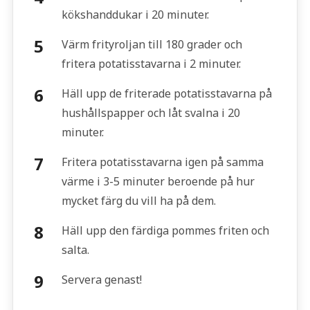
kökshanddukar i 20 minuter.
Värm frityroljan till 180 grader och
fritera potatisstavarna i 2 minuter.
Häll upp de friterade potatisstavarna på
hushållspapper och låt svalna i 20
minuter.
Fritera potatisstavarna igen på samma
värme i 3-5 minuter beroende på hur
mycket färg du vill ha på dem.
Häll upp den färdiga pommes friten och
salta.
Servera genast!