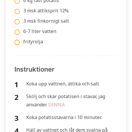
6 kg fast potatis
3 msk ättiksprit 12%
3 msk finkornigt salt
6-7 liter vatten
frityrolja
Instruktioner
Koka upp vattnen, ättika och salt.
Skölj och skär potatisen i stavar, jag
använder
DENNA
Koka potatisstavarna i 10 minuter.
Häll av vattnet och låt dem svalna på