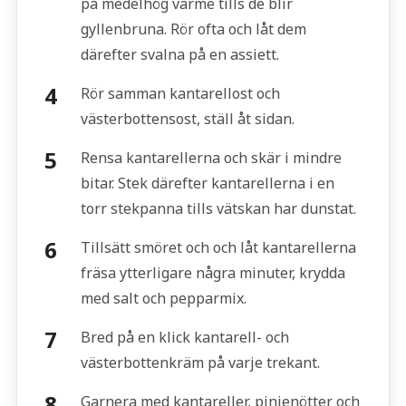
på medelhög värme tills de blir
gyllenbruna. Rör ofta och låt dem
därefter svalna på en assiett.
Rör samman kantarellost och
västerbottensost, ställ åt sidan.
Rensa kantarellerna och skär i mindre
bitar. Stek därefter kantarellerna i en
torr stekpanna tills vätskan har dunstat.
Tillsätt smöret och och låt kantarellerna
fräsa ytterligare några minuter, krydda
med salt och pepparmix.
Bred på en klick kantarell- och
västerbottenkräm på varje trekant.
Garnera med kantareller, pinjenötter och