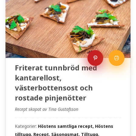
Friterat tunnbröd med
kantarellost,
västerbottensost och
rostade pinjenötter
Recept skapat av Tina Gustafsson
Kategorier:
Höstens samtliga recept, Höstens
tilltugg, Recept, Säsongsmat, Tilltugg,