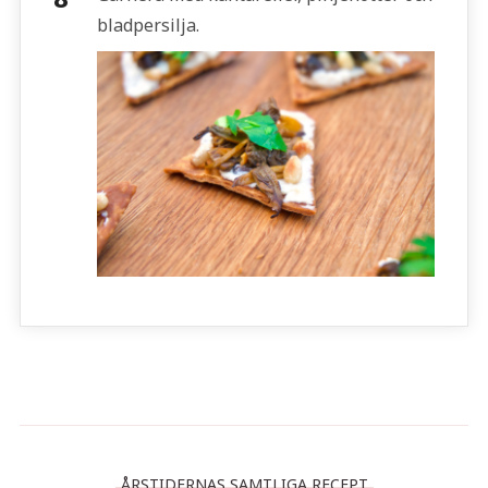
bladpersilja.
ÅRSTIDERNAS SAMTLIGA RECEPT