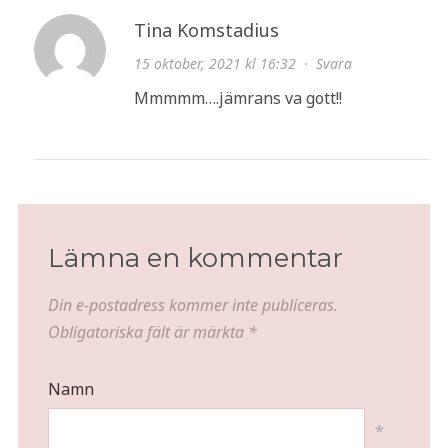
Tina Komstadius
15 oktober, 2021 kl 16:32
·
Svara
Mmmmm….jämrans va gott!!
Lämna en kommentar
Din e-postadress kommer inte publiceras.
Obligatoriska fält är märkta
*
Namn
*