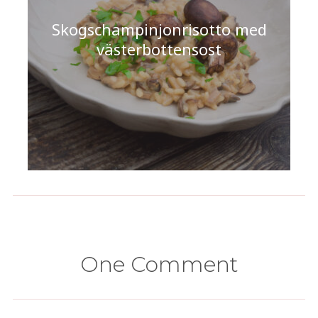
Skogschampinjonrisotto med
västerbottensost
One Comment