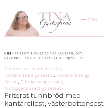
MENU
HEM
»
FRITERAT TUNNBRÖD MED KANTARELLOST,
VÄSTERBOTTENSOST OCH ROSTADE PINJENÖTTER
Årstidernas samtliga recept
,
Höstens samtliga recept
,
Höstens tilltugg
,
Recept
,
Tilltugg vegetariska
,
Tilltuggens samtliga recept
Friterat tunnbröd med
kantarellost, västerbottensost