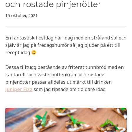
och rostade pinjenötter
15 oktober, 2021
En fantastisk höstdag här idag med en stråland sol och
själv är jag på fredagshumör så jag bjuder på ett till
recept idag
Dessa tilltugg bestående av friterat tunnbröd med en
kantarell- och västerbottenkräm och rostade
pinjenötter passar alldeles ut märkt till drinken
Juniper Fizz
som jag tipsade om tidigare idag.