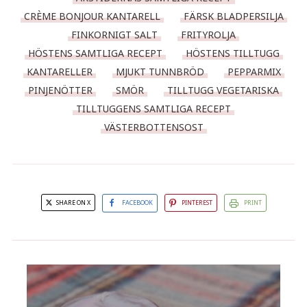
CRÈME BONJOUR KANTARELL
FÄRSK BLADPERSILJA
FINKORNIGT SALT
FRITYROLJA
HÖSTENS SAMTLIGA RECEPT
HÖSTENS TILLTUGG
KANTARELLER
MJUKT TUNNBRÖD
PEPPARMIX
PINJENÖTTER
SMÖR
TILLTUGG VEGETARISKA
TILLTUGGENS SAMTLIGA RECEPT
VÄSTERBOTTENSOST
SHARE ON X
FACEBOOK
PINTEREST
PRINT