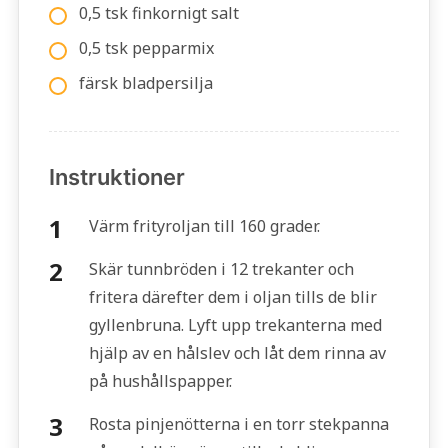
0,5 tsk finkornigt salt
0,5 tsk pepparmix
färsk bladpersilja
Instruktioner
Värm frityroljan till 160 grader.
Skär tunnbröden i 12 trekanter och
fritera därefter dem i oljan tills de blir
gyllenbruna. Lyft upp trekanterna med
hjälp av en hålslev och låt dem rinna av
på hushållspapper.
Rosta pinjenötterna i en torr stekpanna