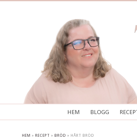
HEM
BLOGG
RECEP
HEM
»
RECEPT
»
BRÖD
»
HÅRT BRÖD