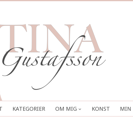
T
KATEGORIER
OM MIG
KONST
MIN 