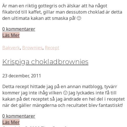
Är man en riktig gottegris och älskar att ha något
fikabröd till kaffet, gillar man dessutom choklad är detta
den ultimata kakan att smaska på! 🙂
0 kommentarer
Läs Mer
Bakverk
,
Brownies
,
Recept
Krispiga chokladbrownies
23 december, 2011
Detta recept hittade jag på en annan matblogg, tyvärr
kommer jag inte ihåg vilken 🙁 Jag lyckades inte få till
kakan på det receptet så jag ändrade en hel del i receptet
när det gäller mängderna och recultatet blev fantastiskt!
0 kommentarer
Läs Mer