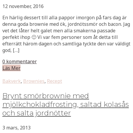
12 november, 2016
En härlig dessert till alla pappor imorgon på fars dag är
denna goda brownie med ök, jordnötssmör och bacon. Jag
vet det låter helt galet men alla smakerna passade
perfekt ihop 🙂 Vi var fem personer som åt detta till
efterrätt härom dagen och samtliga tyckte den var väldigt
god, […]
0 kommentarer
Läs Mer
Bakverk
,
Brownies
,
Recept
Brynt smörbrownie med
mjölkchokladfrosting, saltad kolasås
och salta jordnötter
3 mars, 2013