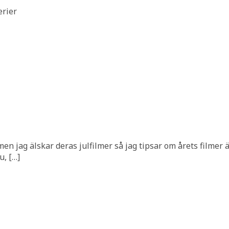
erier
 men jag älskar deras julfilmer så jag tipsar om årets filmer 
u, […]