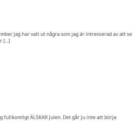
ber. Jag har valt ut några som jag är intresserad av att se
r […]
ag fullkomligt ÄLSKAR julen. Det går ju inte att börja