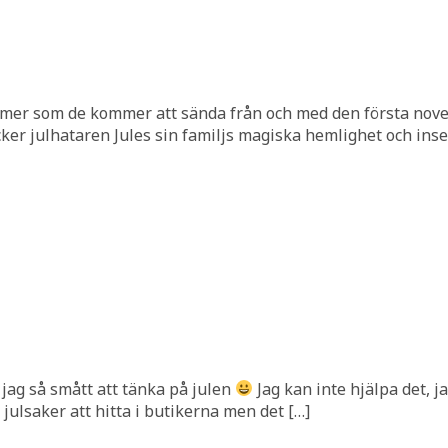
ilmer som de kommer att sända från och med den första novem
ker julhataren Jules sin familjs magiska hemlighet och inse
jag så smått att tänka på julen
Jag kan inte hjälpa det, j
 julsaker att hitta i butikerna men det […]