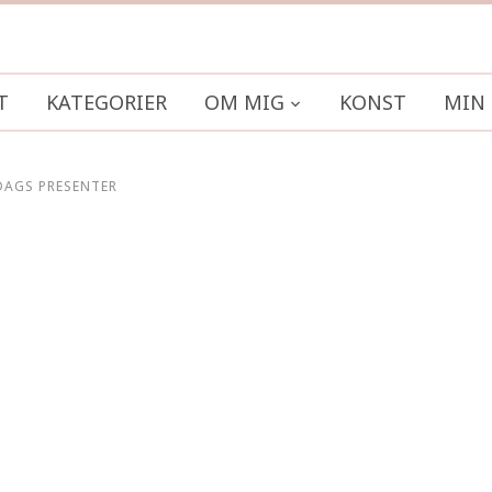
T
KATEGORIER
OM MIG
KONST
MIN 
DAGS PRESENTER