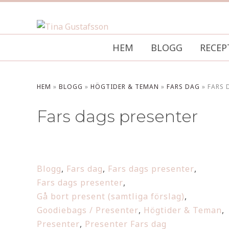
HEM
BLOGG
RECEP
HEM
»
BLOGG
»
HÖGTIDER & TEMAN
»
FARS DAG
»
FARS 
Fars dags presenter
Blogg
,
Fars dag
,
Fars dags presenter
,
Fars dags presenter
,
Gå bort present (samtliga förslag)
,
Goodiebags / Presenter
,
Högtider & Teman
,
Presenter
,
Presenter Fars dag