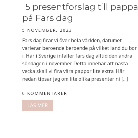
15 presentförslag till papp
på Fars dag
5 NOVEMBER, 2023
Fars dag firar vi över hela världen, datumet
varierar beroende beroende på vilket land du bor
i. Här i Sverige infaller fars dag alltid den andra
söndagen i november. Detta innebär att nästa
vecka skall vi fira våra pappor lite extra. Här
nedan tipsar jag om lite olika presenter ni […]
0 KOMMENTARER
LÄS MER