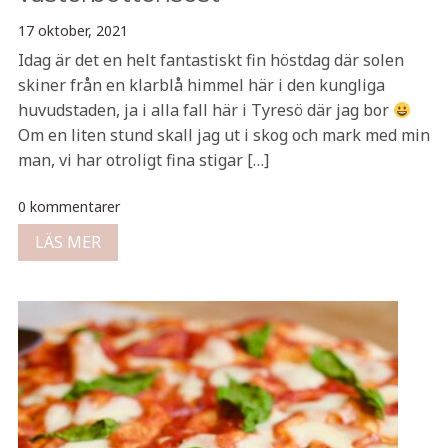
17 oktober, 2021
Idag är det en helt fantastiskt fin höstdag där solen
skiner från en klarblå himmel här i den kungliga
huvudstaden, ja i alla fall här i Tyresö där jag bor
Om en liten stund skall jag ut i skog och mark med min
man, vi har otroligt fina stigar […]
0 kommentarer
LÄS MER