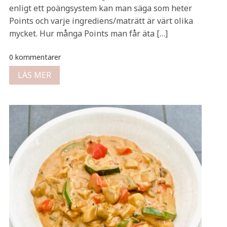
enligt ett poängsystem kan man säga som heter
Points och varje ingrediens/maträtt är värt olika
mycket. Hur många Points man får äta […]
0 kommentarer
LÄS MER