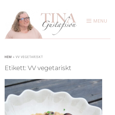
MENU
HEM
»
VV VEGETARISKT
Etikett:
VV vegetariskt