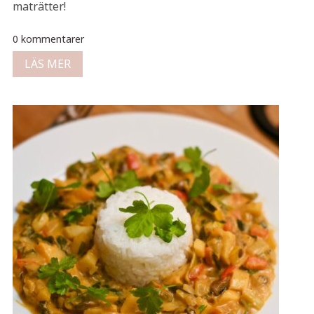
maträtter!
0 kommentarer
LÄS MER