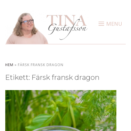
MENU
HEM
»
FÄRSK FRANSK DRAGON
Etikett:
Färsk fransk dragon