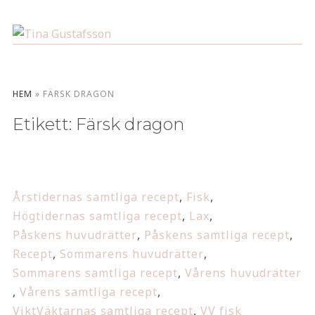
HEM
»
FÄRSK DRAGON
Etikett:
Färsk dragon
Årstidernas samtliga recept
,
Fisk
,
Högtidernas samtliga recept
,
Lax
,
Påskens huvudrätter
,
Påskens samtliga recept
,
Recept
,
Sommarens huvudrätter
,
Sommarens samtliga recept
,
Vårens huvudrätter
,
Vårens samtliga recept
,
ViktVäktarnas samtliga recept
,
VV fisk